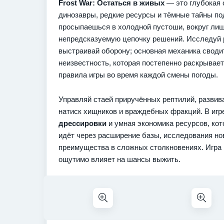
Frost War: Остаться в живых
— это глубокая 
динозавры, редкие ресурсы и тёмные тайны по
просыпаешься в холодной пустоши, вокруг лишь
непредсказуемую цепочку решений. Исследуй 
выстраивай оборону; основная механика сводит
неизвестность, которая постепенно раскрывае
правила игры во время каждой смены погоды.
Управляй стаей приручённых рептилий, разви
натиск хищников и враждебных фракций. В иг
дрессировки
и умная экономика ресурсов, кот
идёт через расширение базы, исследования но
преимущества в сложных столкновениях. Игра 
ощутимо влияет на шансы выжить.