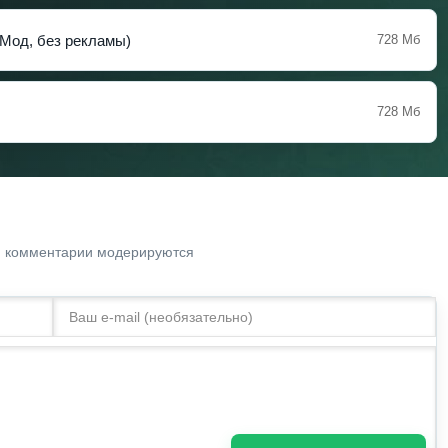
(Мод, без рекламы)
728 Мб
728 Мб
. комментарии модерируются