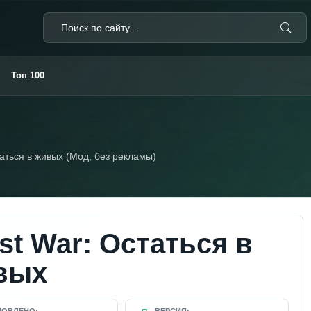
Топ 100
таться в живых (Мод, без рекламы)
st War: Остаться в
вых