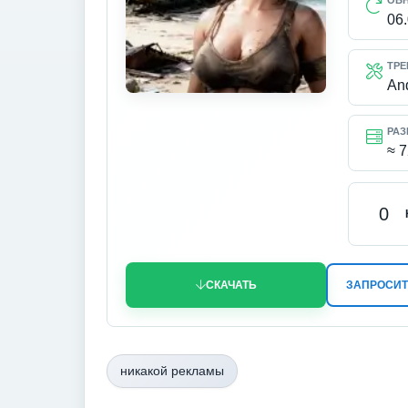
ОБ
06
ТРЕ
An
РАЗ
≈ 
0
СКАЧАТЬ
ЗАПРОСИТ
никакой рекламы