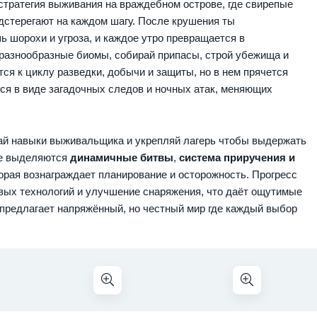
стратегия выживания на враждебном острове, где свирепые
дстерегают на каждом шагу. После крушения ты
 шорохи и угроза, и каждое утро превращается в
разнообразные биомы, собирай припасы, строй убежища и
ся к циклу разведки, добычи и защиты, но в нем прячется
тся в виде загадочных следов и ночных атак, меняющих
вай навыки выживальщика и укрепляй лагерь чтобы выдержать
ре выделяются
динамичные битвы
,
система приручения и
орая вознаграждает планирование и осторожность. Прогресс
вых технологий и улучшение снаряжения, что даёт ощутимые
предлагает напряжённый, но честный мир где каждый выбор