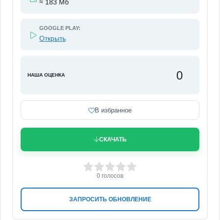
≈ 183 Мб
GOOGLE PLAY:
Открыть
0
НАША ОЦЕНКА
В избранное
СКАЧАТЬ
0
1
2
3
4
5
0
голосов
ЗАПРОСИТЬ ОБНОВЛЕНИЕ