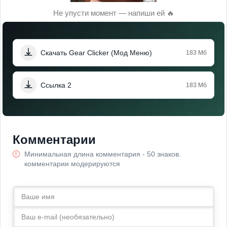
Не упусти момент — напиши ей 🔥
Скачать Gear Clicker (Мод Меню)
183 Мб
Ссылка 2
183 Мб
Комментарии
Минимальная длина комментария - 50 знаков.
комментарии модерируются