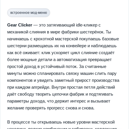
встроенное мод-меню
Gear Clicker
— это затягивающий idle-кликер с
механикой слияния в мире фабрики шестерёнок. Ты
начинаешь с крохотной мастерской покупаешь базовые
шестерни размещаешь их на конвейере и наблюдаешь
как всё оживает: клик ускоряет цикл слияние создаёт
более мощные детали а автоматизация превращает
простой доход в устойчивый поток. За считанные
минуты можно спланировать связку машин слить пару
компонентов и увидеть заметный прирост производства
при каждом апгрейде. Внутри простая петля действий
даёт свободу творить цепочки фабрик и подтягивать
параметры дохода, что держит интерес и вызывает
желание проверять прогресс снова и снова.
В процессе ты открываешь новые уровни мастерской
находишь редкие комбинации и собираешь коллекцию