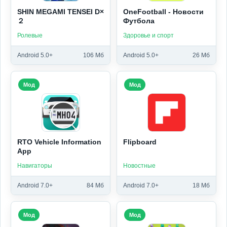
SHIN MEGAMI TENSEI D×
OneFootball - Новости
２
Футбола
Ролевые
Здоровье и спорт
Android 5.0+
106 Мб
Android 5.0+
26 Мб
Мод
Мод
RTO Vehicle Information
Flipboard
App
Навигаторы
Новостные
Android 7.0+
84 Мб
Android 7.0+
18 Мб
Мод
Мод