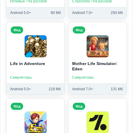
Ролевые / На русском
Стратегии / На русском
Android 5.0+
80 Мб
Android 7.0+
250 Мб
Мод
Мод
Life in Adventure
Mother Life Simulator:
Eden
Симуляторы
Симуляторы
Android 5.0+
218 Мб
Android 7.0+
131 Мб
Мод
Мод