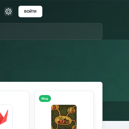
ВОЙТИ
Мод