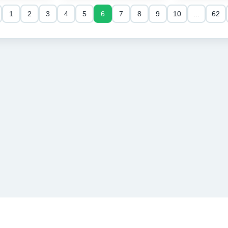
1
2
3
4
5
6
7
8
9
10
...
62