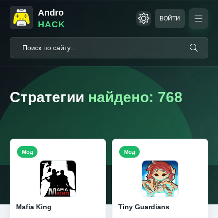
Andro
ВОЙТИ
HACK
Стратегии
найдено: 768
Мод
Мод
Mafia King
Tiny Guardians