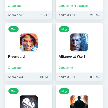
Стратегии
Стратегии / Платные
Android 5.0+
1.2 Гб
Android 4.1+
215 Мб
Мод
Мод
Rivengard
Alliance at War Ⅱ
Стратегии
Стратегии
Android 4.4+
130 Мб
Android 5.1+
800 Мб
Мод
Мод