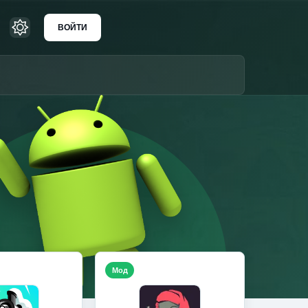
ВОЙТИ
Мод