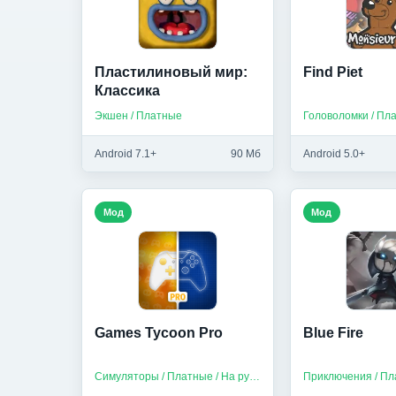
Пластилиновый мир:
Find Piet
Классика
Экшен / Платные
Головоломки / Пл
Android 7.1+
90 Мб
Android 5.0+
Мод
Мод
Games Tycoon Pro
Blue Fire
Симуляторы / Платные / На русском
Приключения / П