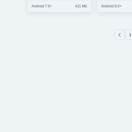
Android 7.0+
411 Мб
Android 8.0+
1