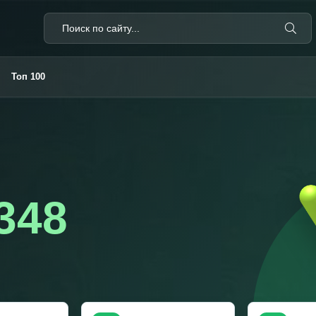
Топ 100
м
348