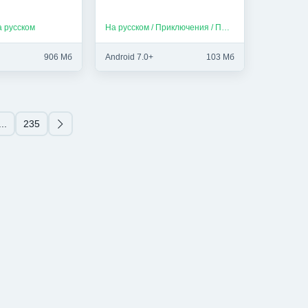
а русском
На русском / Приключения / Платные
906 Мб
Android 7.0+
103 Мб
...
235