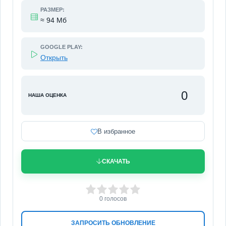
РАЗМЕР:
≈ 94 Мб
GOOGLE PLAY:
Открыть
0
НАША ОЦЕНКА
В избранное
СКАЧАТЬ
0
1
2
3
4
5
0
голосов
ЗАПРОСИТЬ ОБНОВЛЕНИЕ