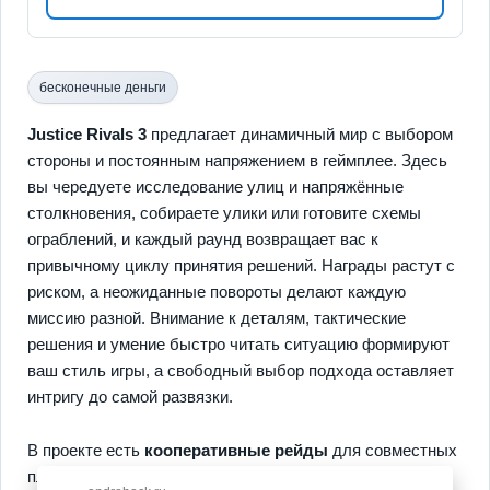
бесконечные деньги
Justice Rivals 3
предлагает динамичный мир с выбором
стороны и постоянным напряжением в геймплее. Здесь
вы чередуете исследование улиц и напряжённые
столкновения, собираете улики или готовите схемы
ограблений, и каждый раунд возвращает вас к
привычному циклу принятия решений. Награды растут с
риском, а неожиданные повороты делают каждую
миссию разной. Внимание к деталям, тактические
решения и умение быстро читать ситуацию формируют
ваш стиль игры, а свободный выбор подхода оставляет
интригу до самой развязки.
В проекте есть
кооперативные рейды
для совместных
планов,
система прокачки
чтобы усилить способности