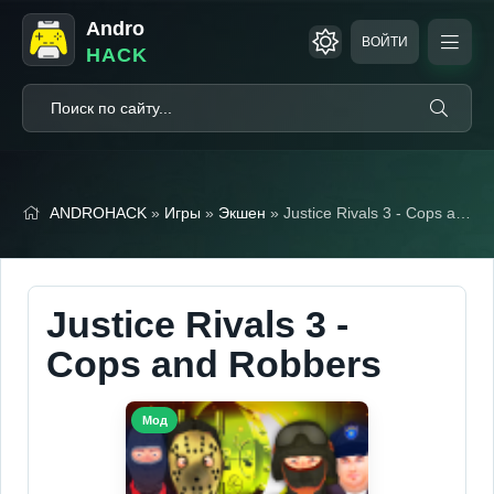
Andro
ВОЙТИ
HACK
ANDROHACK
»
Игры
»
Экшен
» Justice Rivals 3 - Cops and Robbers (Мод, Много денег)
Justice Rivals 3 -
Cops and Robbers
Мод