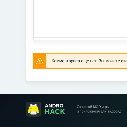
Комментариев еще нет. Вы можете ст
ANDRO
Скачивай MOD игры
HACK
и приложения для андроид