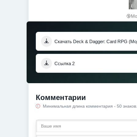
🔞Мо
Скачать Deck & Dagger: Card RPG (Мо
Ссылка 2
Комментарии
Минимальная длина комментария - 50 знаков