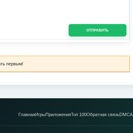
ОТПРАВИТЬ
ать первым!
Главная
Игры
Приложения
Топ 100
Обратная связь
DMCA