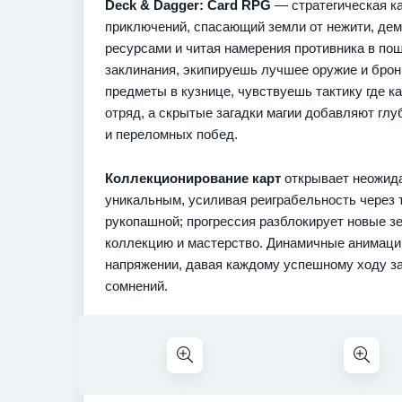
Deck & Dagger: Card RPG
— стратегическая к
приключений, спасающий земли от нежити, де
ресурсами и читая намерения противника в п
заклинания, экипируешь лучшее оружие и брон
предметы в кузнице, чувствуешь тактику где 
отряд, а скрытые загадки магии добавляют глу
и переломных побед.
Коллекционирование карт
открывает неожида
уникальным, усиливая реиграбельность через 
рукопашной; прогрессия разблокирует новые з
коллекцию и мастерство. Динамичные анимации
напряжении, давая каждому успешному ходу за
сомнений.