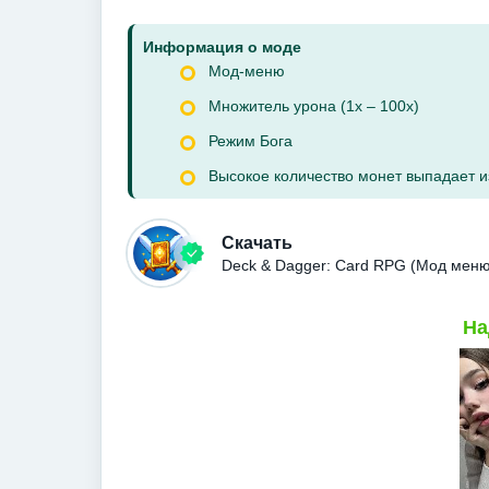
Информация о моде
Мод-меню
Множитель урона (1x – 100x)
Режим Бога
Высокое количество монет выпадает из
Скачать
Deck & Dagger: Card RPG (Мод меню
На