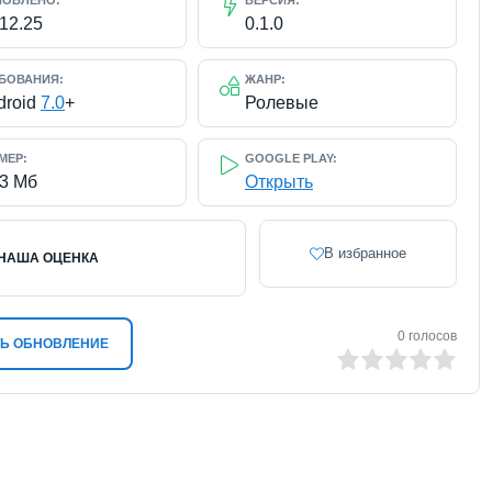
НОВЛЕНО:
ВЕРСИЯ:
.12.25
0.1.0
БОВАНИЯ:
ЖАНР:
droid
7.0
+
Ролевые
МЕР:
GOOGLE PLAY:
93 Мб
Открыть
В избранное
НАША ОЦЕНКА
0
голосов
Ь ОБНОВЛЕНИЕ
0
1
2
3
4
5