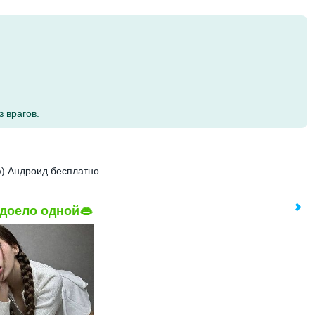
 врагов.
) Андроид бесплатно
доело одной👄