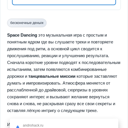
бесконечные деньги
Space Dancing
это музыкальная игра с простым и
понятным ядром где вы слушаете треки и повторяете
движения под ритм, а основной цикл сводится к
прослушиванию, реакции и улучшению результата.
Сначала короткие уровни подводят к последовательным
испытаниям, затем появляются комбинированные
дорожки и
танцевальные миссии
которые заставляют
думать и импровизировать. Атмосфера меняется от
расслабленной до драйвовой, сюрпризы в уровнях
сохраняют интерес и вызывают желание вернуться
снова и снова, не раскрывая сразу все свои секреты и
оставляя лёгкую интригу о следующем треке.
Игра даёт набор механик и в ней выделяются три
androhack.ru