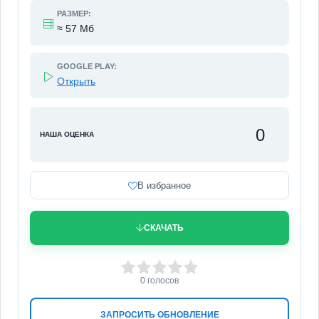
РАЗМЕР:
≈ 57 Мб
GOOGLE PLAY:
Открыть
0
НАША ОЦЕНКА
В избранное
СКАЧАТЬ
0
1
2
3
4
5
0
голосов
ЗАПРОСИТЬ ОБНОВЛЕНИЕ