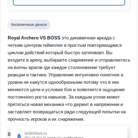
бесконечные деньги
Royal Archero VS BOSS
это динамичная аркада с
четким центром геймплея и простым повторяющимся
циклом действий который быстро затягивает. Вы
входите в арену, выбираете снаряжение и отправляетесь
на волны врагов где каждое столкновение требует
реакции и тактики. Управление интуитивно понятное а
уровни не кажутся однообразными потому что в них
меняются цели и условия боя и появляется ощущение
постоянного роста навыков. За каждым углом может
прятаться новая механика что держит в напряжении и
заставляет возвращаться ради следующей попытки на
прочность игроков и их снаряжения.
androhack.ru
В центре опыта лежат три ключевых пункта
настройка
Would like to send you notifications