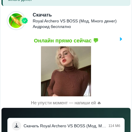
Скачать
Royal Archero VS BOSS (Мод, Много денег)
Андроид бесплатно
Онлайн прямо сейчас 💬
Не упусти момент — напиши ей 🔥
Скачать Royal Archero VS BOSS (Мод, Много денег)
114 Мб