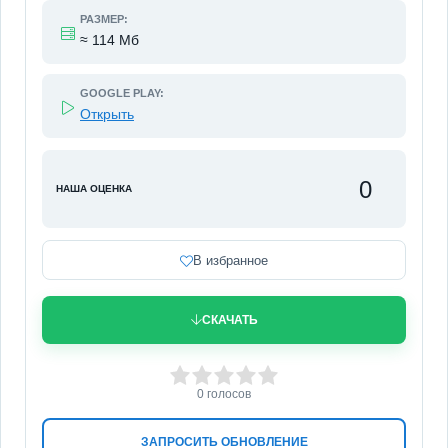
РАЗМЕР:
≈ 114 Мб
GOOGLE PLAY:
Открыть
0
НАША ОЦЕНКА
В избранное
СКАЧАТЬ
0
1
2
3
4
5
0
голосов
ЗАПРОСИТЬ ОБНОВЛЕНИЕ