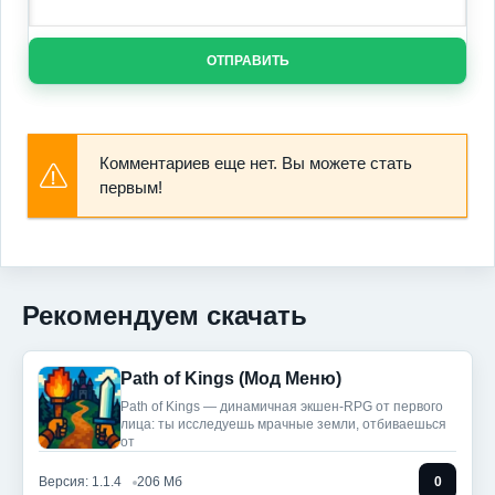
ОТПРАВИТЬ
Комментариев еще нет. Вы можете стать
первым!
Рекомендуем скачать
Path of Kings (Мод Меню)
Path of Kings — динамичная экшен-RPG от первого
лица: ты исследуешь мрачные земли, отбиваешься
от
Версия: 1.1.4
206 Мб
0