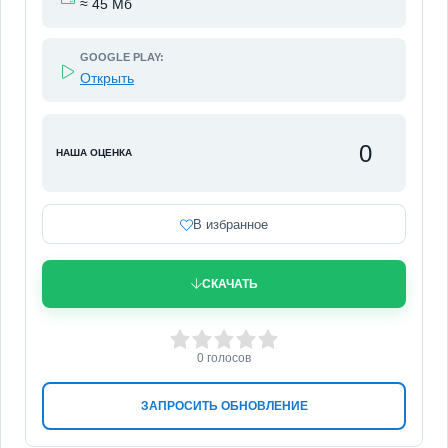
≈ 45 Мб
GOOGLE PLAY:
Открыть
0
НАША ОЦЕНКА
В избранное
СКАЧАТЬ
0
1
2
3
4
5
0
голосов
ЗАПРОСИТЬ ОБНОВЛЕНИЕ