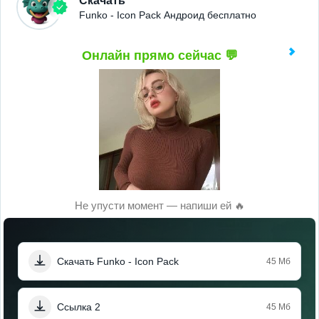
Скачать
Funko - Icon Pack Андроид бесплатно
Онлайн прямо сейчас 💬
Не упусти момент — напиши ей 🔥
Скачать Funko - Icon Pack
45 Мб
Ссылка 2
45 Мб