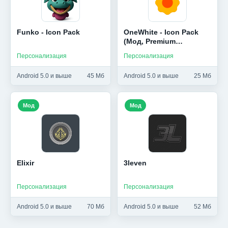
Funko - Icon Pack
OneWhite - Icon Pack
(Мод, Premium
Unlocked)
Персонализация
Персонализация
Android 5.0 и выше
45 Мб
Android 5.0 и выше
25 Мб
Мод
Мод
Elixir
3leven
Персонализация
Персонализация
Android 5.0 и выше
70 Мб
Android 5.0 и выше
52 Мб