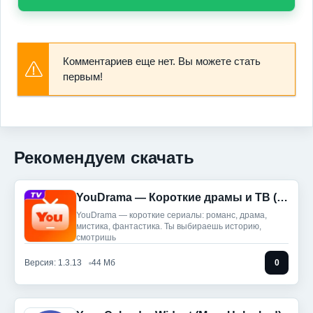
Комментариев еще нет. Вы можете стать
первым!
Рекомендуем скачать
YouDrama — Короткие драмы и ТВ (Мод, Premium Unlocked)
YouDrama — короткие сериалы: романс, драма,
мистика, фантастика. Ты выбираешь историю,
смотришь
Версия: 1.3.13
44 Мб
0