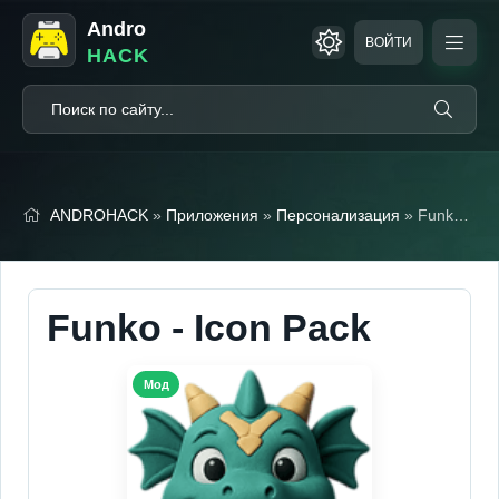
Andro
ВОЙТИ
HACK
ANDROHACK
»
Приложения
»
Персонализация
» Funko - Icon Pack
Funko - Icon Pack
Мод