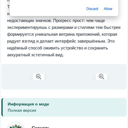
Также доступны
альтернативные иконки
под разное
Discard
Allow
настроение и инструмент для быстрого запроса
недостающих значков. Прогресс прост: чем чаще
экспериментируешь с размерами и стилями тем быстрее
формируется уникальная витрина приложений, которая
радует взгляд и делает интерфейс завершённым. Это
надёжный способ оживить устройство и сохранить
аккуратный эстетичный вид.
Информация о моде
Полная версия