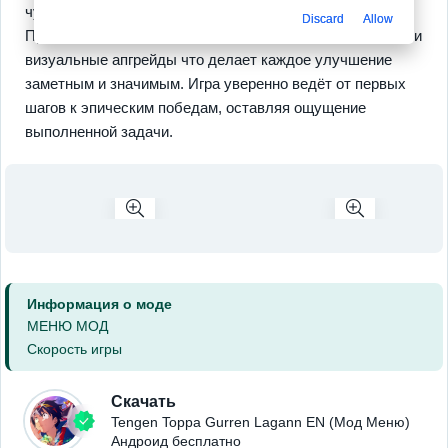
чувствовать реальный рост силы и мастерства.
Discard
Allow
Прокачка открывает новые модули уникальные навыки и
визуальные апгрейды что делает каждое улучшение
заметным и значимым. Игра уверенно ведёт от первых
шагов к эпическим победам, оставляя ощущение
выполненной задачи.
Информация о моде
МЕНЮ МОД
Скорость игры
Скачать
Tengen Toppa Gurren Lagann EN (Мод Меню)
Андроид бесплатно