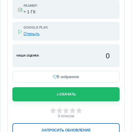
РАЗМЕР:
≈ 1 Гб
GOOGLE PLAY:
Открыть
0
НАША ОЦЕНКА
В избранное
СКАЧАТЬ
0
1
2
3
4
5
0
голосов
ЗАПРОСИТЬ ОБНОВЛЕНИЕ