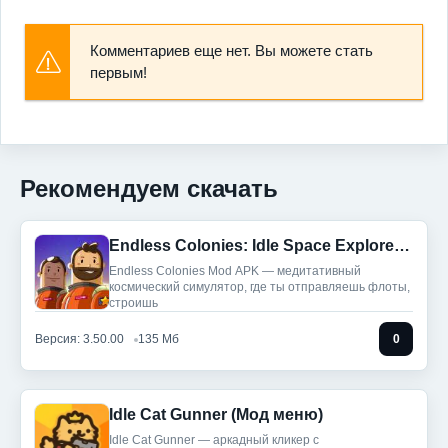
Комментариев еще нет. Вы можете стать
первым!
Рекомендуем скачать
Endless Colonies: Idle Space Explorer (Мод, Много денег)
Endless Colonies Mod APK — медитативный
космический симулятор, где ты отправляешь флоты,
строишь
Версия: 3.50.00
135 Мб
0
Idle Cat Gunner (Мод меню)
Idle Cat Gunner — аркадный кликер с