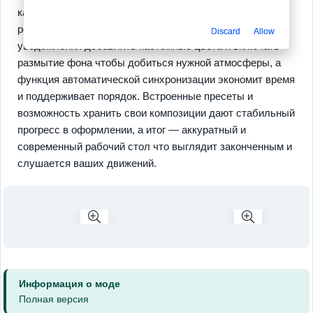
каждый элемент адаптируется под светлый и тёмный
режим и под ваши обои. Здесь можно настраивать
Discard
Allow
уведомления добавлять кастомные цвета и включать
размытие фона чтобы добиться нужной атмосферы, а
функция автоматической синхронизации экономит время
и поддерживает порядок. Встроенные пресеты и
возможность хранить свои композиции дают стабильный
прогресс в оформлении, а итог — аккуратный и
современный рабочий стол что выглядит законченным и
слушается ваших движений.
Информация о моде
Полная версия