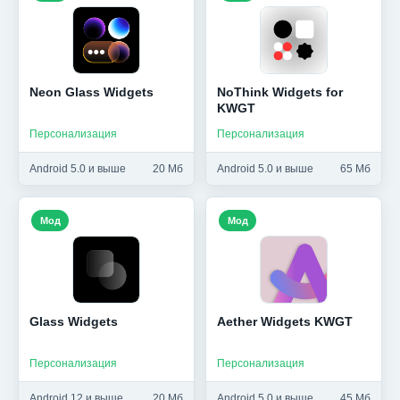
Neon Glass Widgets
NoThink Widgets for
KWGT
Персонализация
Персонализация
Android 5.0 и выше
20 Мб
Android 5.0 и выше
65 Мб
Мод
Мод
Glass Widgets
Aether Widgets KWGT
Персонализация
Персонализация
Android 12 и выше
20 Мб
Android 5.0 и выше
45 Мб