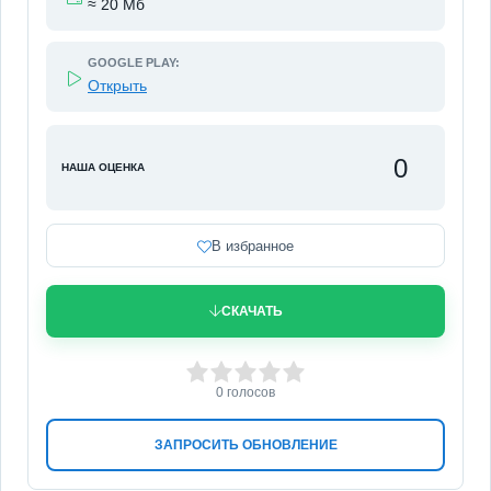
≈ 20 Мб
GOOGLE PLAY:
Открыть
0
НАША ОЦЕНКА
В избранное
СКАЧАТЬ
0
1
2
3
4
5
0
голосов
ЗАПРОСИТЬ ОБНОВЛЕНИЕ