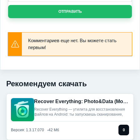
ОТПРАВИТЬ
Комментариев еще нет. Вы можете стать
первым!
Рекомендуем скачать
Recover Everything: Photo&Data (Мод, Unlocked)
Recover Everything — утилита для восстановления
файлов на Android: ты запускаешь сканирование,
Версия: 1.3.17.070
42 Мб
0