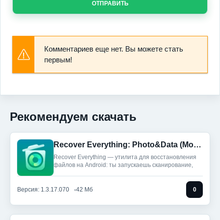
ОТПРАВИТЬ
Комментариев еще нет. Вы можете стать
первым!
Рекомендуем скачать
Recover Everything: Photo&Data (Мод, Unlocked)
Recover Everything — утилита для восстановления
файлов на Android: ты запускаешь сканирование,
Версия: 1.3.17.070
42 Мб
0