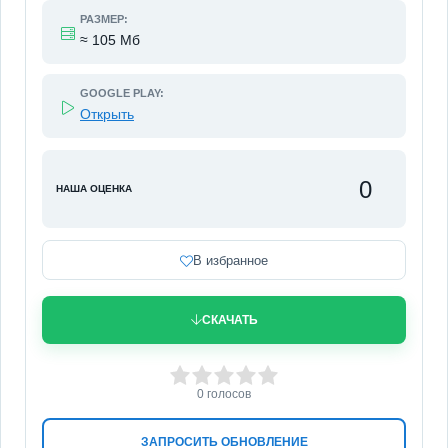
РАЗМЕР:
≈ 105 Мб
GOOGLE PLAY:
Открыть
0
НАША ОЦЕНКА
В избранное
СКАЧАТЬ
0
1
2
3
4
5
0
голосов
ЗАПРОСИТЬ ОБНОВЛЕНИЕ