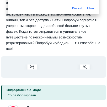
и улучшение цвета — идеальный набор для яркого
впечатления. А как без постоянно доступных
Discard
Allow
инструментов: ты можешь экспериментировать как
онлайн, так и без доступа к Сети! Попробуй вернуться —
уверен, ты откроешь для себя ещё больше крутых
фишек. Когда готов отправиться в удивительное
путешествие по нескончаемым возможностям
редактирования? Попробуй и убедись — ты способен на
все!
Информация о моде
Pro разблокирован