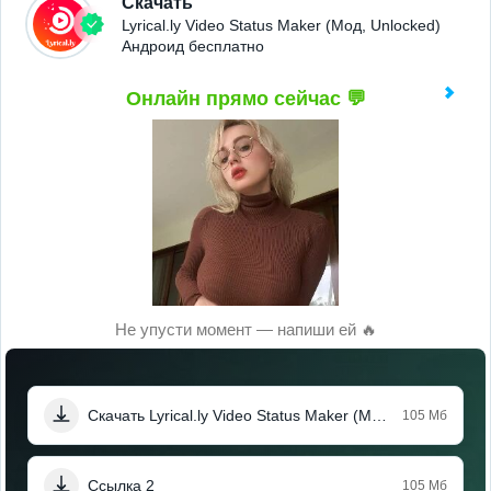
Скачать
Lyrical.ly Video Status Maker (Мод, Unlocked)
Андроид бесплатно
Онлайн прямо сейчас 💬
Не упусти момент — напиши ей 🔥
Скачать Lyrical.ly Video Status Maker (Мод, Unlocked)
105 Мб
Ссылка 2
105 Мб