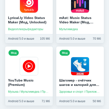
Lyrical.ly Video Status
mAst: Music Status
Maker (Мод, Unlocked)
Video Maker (Мод,
Unlocked)
Видеоплееры/редакторы
Мультимедиа
Android 5.0 и выше
105 Мб
Android 5.0 и выше
70 Мб
Мод
Мод
YouTube Music
Шагомер - счётчик
(Premium)
шагов и калорий для
здоровья (Мод,
Музыка / Мультимедиа / Приложения на русском
Здоровье и спорт / Приложения на русском
Unlocked)
Android 5.0 и выше
71 Мб
Android 5.0 и выше
50 Мб