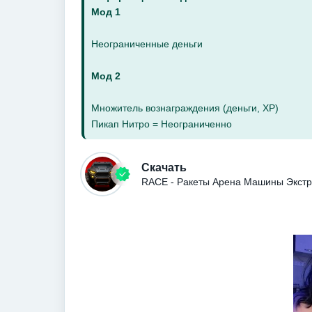
Мод 1
Неограниченные деньги
Мод 2
Множитель вознаграждения (деньги, XP)
Пикап Нитро = Неограниченно
Скачать
RACE - Ракеты Арена Машины Экстр