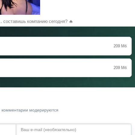
 составишь компанию сегодня? 🔥
209 Мб
209 Мб
. комментарии модерируются