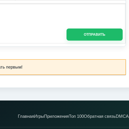
ОТПРАВИТЬ
ать первым!
Главная
Игры
Приложения
Топ 100
Обратная связь
DMCA