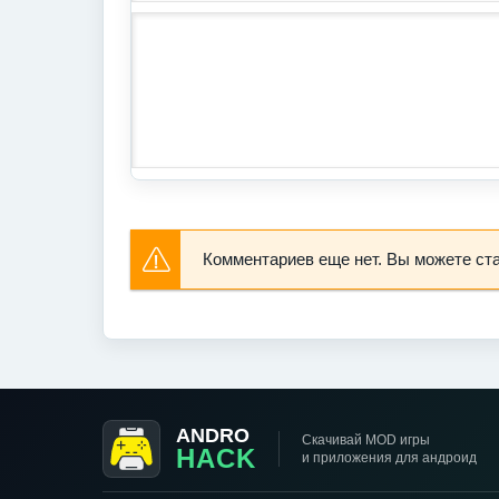
Комментариев еще нет. Вы можете ст
ANDRO
Скачивай MOD игры
HACK
и приложения для андроид