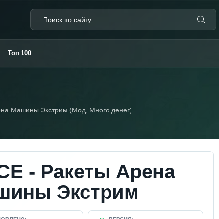
Топ 100
ена Машины Экстрим (Мод, Много денег)
CE - Ракеты Арена
шины Экстрим