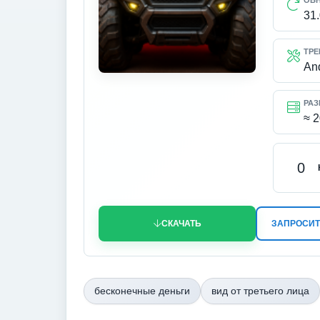
ОБ
31
ТРЕ
An
РАЗ
≈ 
0
СКАЧАТЬ
ЗАПРОСИТ
бесконечные деньги
вид от третьего лица