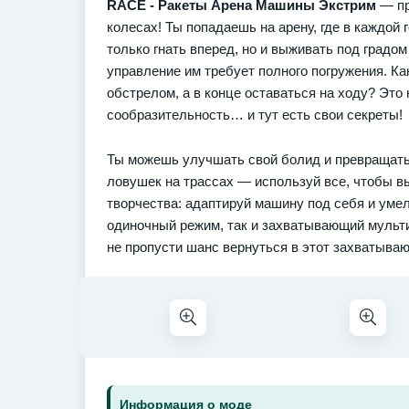
RACE - Ракеты Арена Машины Экстрим
— пр
колесах! Ты попадаешь на арену, где в каждой 
только гнать вперед, но и выживать под градо
управление им требует полного погружения. К
обстрелом, а в конце оставаться на ходу? Это 
сообразительность… и тут есть свои секреты!
Ты можешь улучшать свой болид и превращать
ловушек на трассах — используй все, чтобы в
творчества: адаптируй машину под себя и уме
одиночный режим, так и захватывающий мульти
не пропусти шанс вернуться в этот захватываю
Информация о моде