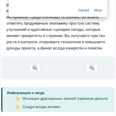
ресурсами, где решения приносят ощутимый прогресс,
Discard
Allow
видимый в виде более прочных этажей и новых
материалов. Среди ключевых особенностей можно
отметить продуманную экономику простую систему
улучшений и адаптивные сценарии погоды, которые
меняют приоритеты в строении. Вы получаете чувство
роста и контроля, открываете технологии и повышаете
доходы проекта, а финал всегда конкретен и понятен.
Информация о моде
Инъекция драгоценных камней (премиум-деньги)
Сундук всегда активен