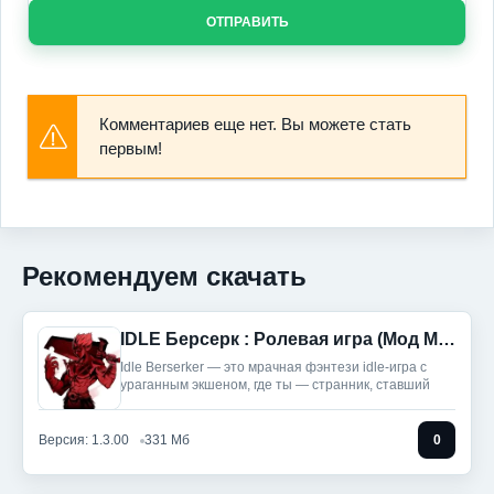
ОТПРАВИТЬ
Комментариев еще нет. Вы можете стать
первым!
Рекомендуем скачать
IDLE Берсерк : Ролевая игра (Мод Меню)
Idle Berserker — это мрачная фэнтези idle-игра с
ураганным экшеном, где ты — странник, ставший
Версия: 1.3.00
331 Мб
0