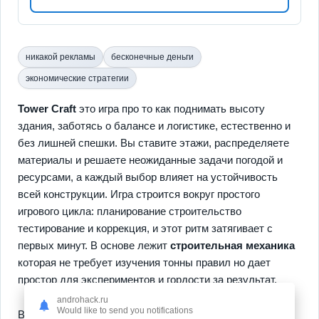
никакой рекламы
бесконечные деньги
экономические стратегии
Tower Craft
это игра про то как поднимать высоту
здания, заботясь о балансе и логистике, естественно и
без лишней спешки. Вы ставите этажи, распределяете
материалы и решаете неожиданные задачи погодой и
ресурсами, а каждый выбор влияет на устойчивость
всей конструкции. Игра строится вокруг простого
игрового цикла: планирование строительство
тестирование и коррекция, и этот ритм затягивает с
первых минут. В основе лежит
строительная механика
которая не требует изучения тонны правил но дает
простор для экспериментов и гордости за результат.
androhack.ru
Would like to send you notifications
Второй аспект игры — управление командой и