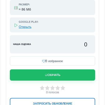
РАЗМЕР:
≈ 86 Мб
GOOGLE PLAY:
Открыть
0
НАША ОЦЕНКА
В избранное
СКАЧАТЬ
0
1
2
3
4
5
0
голосов
ЗАПРОСИТЬ ОБНОВЛЕНИЕ