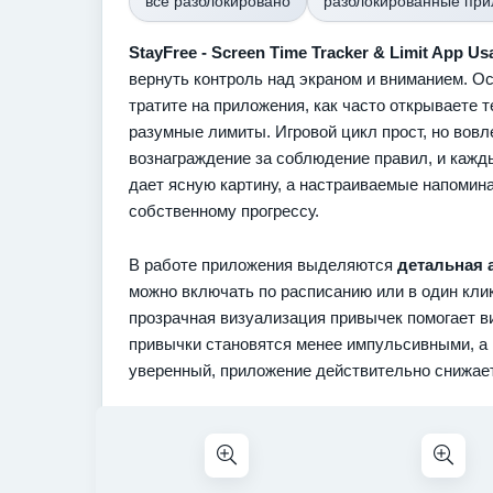
всё разблокировано
разблокированные пр
StayFree - Screen Time Tracker & Limit App Us
вернуть контроль над экраном и вниманием. Ос
тратите на приложения, как часто открываете т
разумные лимиты. Игровой цикл прост, но вовл
вознаграждение за соблюдение правил, и кажды
дает ясную картину, а настраиваемые напомина
собственному прогрессу.
В работе приложения выделяются
детальная 
можно включать по расписанию или в один клик
прозрачная визуализация привычек помогает в
привычки становятся менее импульсивными, а 
уверенный, приложение действительно снижает