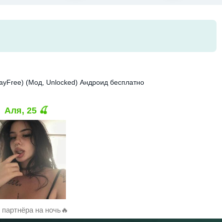
ayFree) (Мод, Unlocked) Андроид бесплатно
Аля, 25 🍒
партнёра на ночь🔥