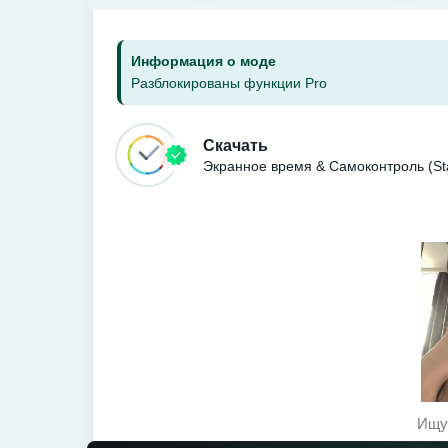
Информация о моде
Разблокированы функции Pro
Скачать
Экранное время & Самоконтроль (St
Ищу 