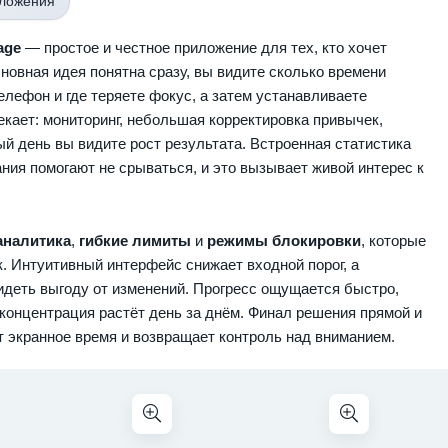
иложения
age
— простое и честное приложение для тех, кто хочет
новная идея понятна сразу, вы видите сколько времени
елефон и где теряете фокус, а затем устанавливаете
екает: мониторинг, небольшая корректировка привычек,
й день вы видите рост результата. Встроенная статистика
ния помогают не срываться, и это вызывает живой интерес к
аналитика
,
гибкие лимиты
и
режимы блокировки
, которые
. Интуитивный интерфейс снижает входной порог, а
идеть выгоду от изменений. Прогресс ощущается быстро,
концентрация растёт день за днём. Финал решения прямой и
 экранное время и возвращает контроль над вниманием.