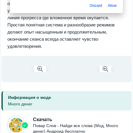
очки и открывает полезные улучшения которые
Discard
Allow
упрощают решение следующих задач, это плавная
линия прогресса где вложенное время окупается.
Простая понятная система и разнообразие режимов
делают опыт насыщенным и продолжительным,
окончание сеанса всегда оставляет чувство
удовлетворения.
Информация о моде
Много денег
Скачать
Повар Слов - Найди все слова (Мод, Много
денег) Андроид бесплатно