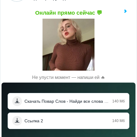
Онлайн прямо сейчас 💬
Не упусти момент — напиши ей 🔥
Скачать Повар Слов - Найди все слова (Мод, Много денег)
140 Мб
Ссылка 2
140 Мб