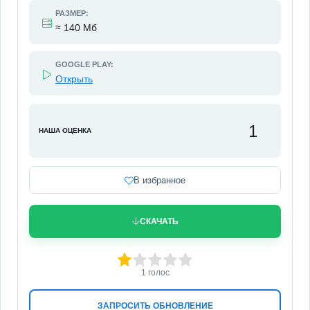
РАЗМЕР:
≈ 140 Мб
GOOGLE PLAY:
Открыть
1
НАША ОЦЕНКА
В избранное
СКАЧАТЬ
20
1
2
3
4
5
1
голос
ЗАПРОСИТЬ ОБНОВЛЕНИЕ