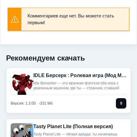
Комментариев еще нет. Вы можете стать
первым!
Рекомендуем скачать
IDLE Берсерк : Ролевая игра (Мод Меню)
Idle Berserker — это мрачная фэнтези idle-игра с
ураганным экшеном, где ты — странник, ставший
Версия: 1.3.00
331 Мб
0
Tasty Planet Lite (Полная версия)
Tasty Planet Lite — лёгкая аркада: ты начинаешь