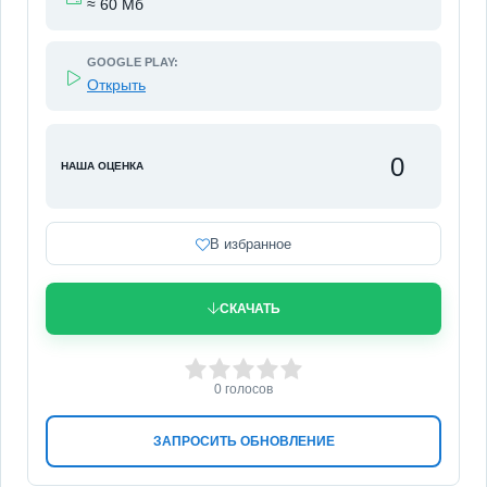
≈ 60 Мб
GOOGLE PLAY:
Открыть
0
НАША ОЦЕНКА
В избранное
СКАЧАТЬ
0
1
2
3
4
5
0
голосов
ЗАПРОСИТЬ ОБНОВЛЕНИЕ