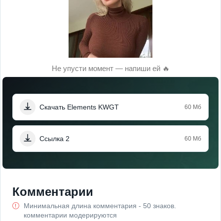
Не упусти момент — напиши ей 🔥
Скачать Elements KWGT
60 Мб
Ссылка 2
60 Мб
Комментарии
Минимальная длина комментария - 50 знаков.
комментарии модерируются