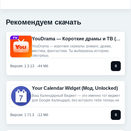
Рекомендуем скачать
YouDrama — Короткие драмы и ТВ (Мод, Premium Unlocked)
YouDrama — короткие сериалы: романс, драма,
мистика, фантастика. Ты выбираешь историю,
смотришь
Версия: 1.3.13
44 Мб
0
Your Calendar Widget (Мод, Unlocked)
Ваш Календарный Виджет — это именно тот виджет
для Google Календаря, без которого тебе теперь не
Версия: 1.71.3
12 Мб
0