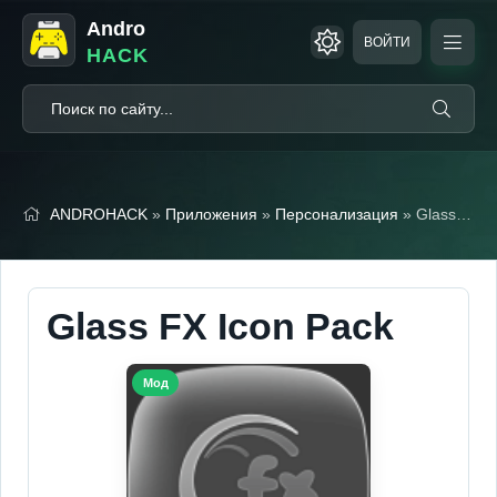
Andro
ВОЙТИ
HACK
ANDROHACK
»
Приложения
»
Персонализация
» Glass FX Icon Pack
Glass FX Icon Pack
Мод