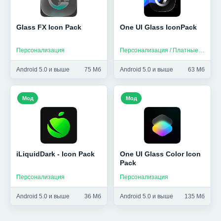
Glass FX Icon Pack
One UI Glass IconPack
Персонализация
Персонализация / Платные приложения
Android 5.0 и выше
75 Мб
Android 5.0 и выше
63 Мб
Мод
Мод
iLiquidDark - Icon Pack
One UI Glass Color Icon
Pack
Персонализация
Персонализация
Android 5.0 и выше
36 Мб
Android 5.0 и выше
135 Мб