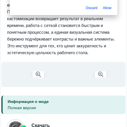
отражения и мягкие тени
придают объёма и глубины.
Discard
Allow
Прогресс ощущается сразу ведь каждый шаг
кастомизации возвращает результат в реальном
времени, работа с сеткой становится быстрым и
понятным процессом, а единая визуальная система
бережно подчёркивает контрасты и важные элементы.
Это инструмент для тех, кто ценит аккуратность и
эстетическую цельность рабочего стола.
Информация о моде
Полная версия
Скачать