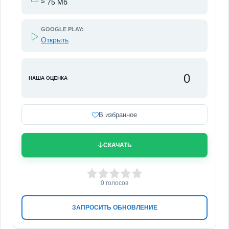
≈ 75 Мб
GOOGLE PLAY:
Открыть
0
НАША ОЦЕНКА
В избранное
СКАЧАТЬ
0
1
2
3
4
5
0
голосов
ЗАПРОСИТЬ ОБНОВЛЕНИЕ