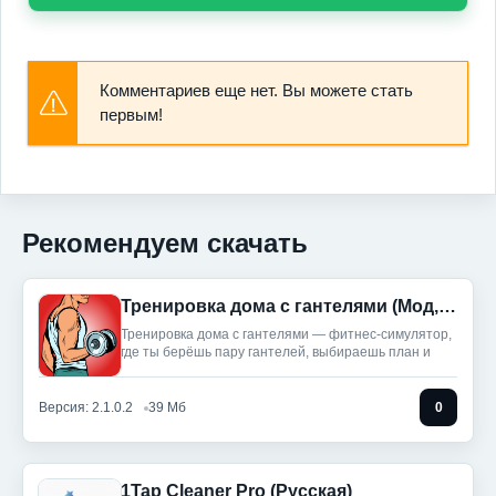
Комментариев еще нет. Вы можете стать
первым!
Рекомендуем скачать
Тренировка дома с гантелями (Мод, Unlocked)
Тренировка дома с гантелями — фитнес‑симулятор,
где ты берёшь пару гантелей, выбираешь план и
Версия: 2.1.0.2
39 Мб
0
1Tap Cleaner Pro (Русская)