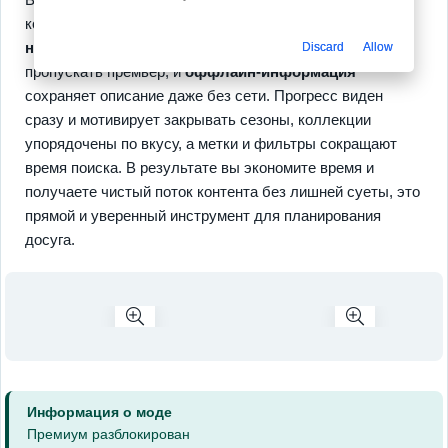
контроле:
ручные списки
удерживают порядок,
напоминания о новых эпизодах
помогают не
Discard
Allow
пропускать премьер, и
оффлайн-информация
сохраняет описание даже без сети. Прогресс виден
сразу и мотивирует закрывать сезоны, коллекции
упорядочены по вкусу, а метки и фильтры сокращают
время поиска. В результате вы экономите время и
получаете чистый поток контента без лишней суеты, это
прямой и уверенный инструмент для планирования
досуга.
Информация о моде
Премиум разблокирован