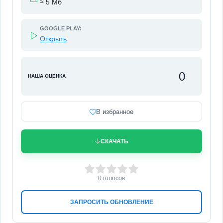
≈ 5 Мб
GOOGLE PLAY:
Открыть
0
НАША ОЦЕНКА
В избранное
СКАЧАТЬ
0
1
2
3
4
5
0
голосов
ЗАПРОСИТЬ ОБНОВЛЕНИЕ