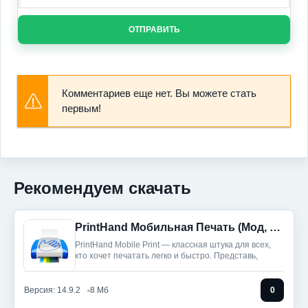
ОТПРАВИТЬ
Комментариев еще нет. Вы можете стать
первым!
Рекомендуем скачать
PrintHand Мобильная Печать (Мод, Unlocked)
PrintHand Mobile Print — классная штука для всех,
кто хочет печатать легко и быстро. Представь,
Версия: 14.9.2
8 Мб
0