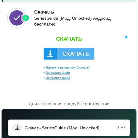
Скачать
SeriesGuide (Мод, Unlocked) Андроид
бесплатно
СКАЧАТЬ
Для скачивания следуйте инструкции
Скачать SeriesGuide (Мод, Unlocked)
5 Мб