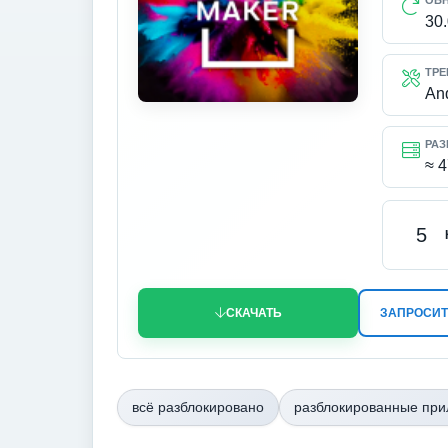
ОБ
30
ТРЕ
An
РАЗ
≈ 
5
СКАЧАТЬ
ЗАПРОСИТ
всё разблокировано
разблокированные пр