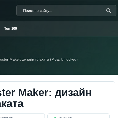
Топ 100
oster Maker: дизайн плаката (Мод, Unlocked)
ter Maker: дизайн
аката