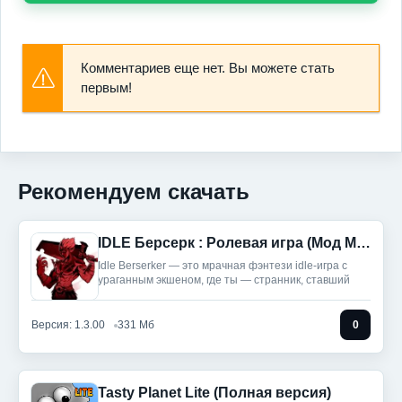
Комментариев еще нет. Вы можете стать
первым!
Рекомендуем скачать
IDLE Берсерк : Ролевая игра (Мод Меню)
Idle Berserker — это мрачная фэнтези idle-игра с
ураганным экшеном, где ты — странник, ставший
Версия: 1.3.00
331 Мб
0
Tasty Planet Lite (Полная версия)