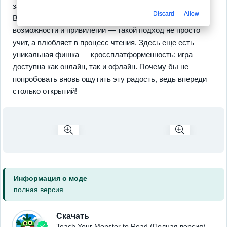
заставляют малыша стремиться к совершенству.
Discard
Allow
Вдобавок, каждое прохождение открывает новые
возможности и привилегии — такой подход не просто
учит, а влюбляет в процесс чтения. Здесь еще есть
уникальная фишка — кроссплатформенность: игра
доступна как онлайн, так и офлайн. Почему бы не
попробовать вновь ощутить эту радость, ведь впереди
столько открытий!
Информация о моде
полная версия
Скачать
Teach Your Monster to Read (Полная версия)