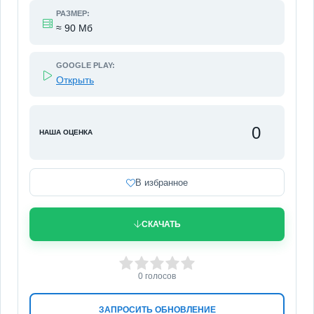
РАЗМЕР:
≈ 90 Мб
GOOGLE PLAY:
Открыть
0
НАША ОЦЕНКА
В избранное
СКАЧАТЬ
0
1
2
3
4
5
0
голосов
ЗАПРОСИТЬ ОБНОВЛЕНИЕ