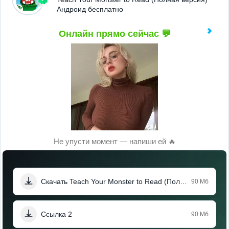
Андроид бесплатно
Онлайн прямо сейчас 💬
Не упусти момент — напиши ей 🔥
Скачать Teach Your Monster to Read (Полная версия)
90 Мб
Ссылка 2
90 Мб