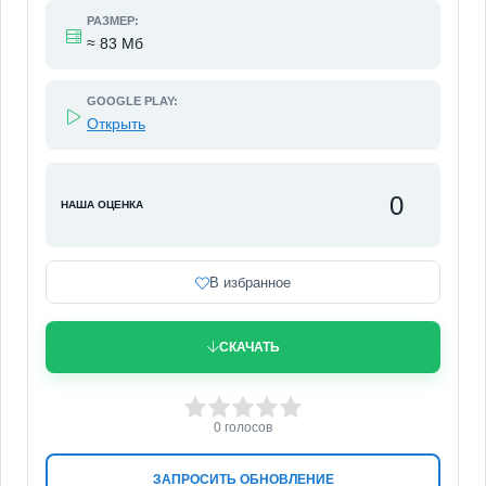
РАЗМЕР:
≈ 83 Мб
GOOGLE PLAY:
Открыть
0
НАША ОЦЕНКА
В избранное
СКАЧАТЬ
0
1
2
3
4
5
0
голосов
ЗАПРОСИТЬ ОБНОВЛЕНИЕ