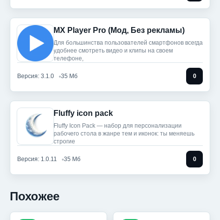
MX Player Pro (Мод, Без рекламы)
Для большинства пользователей смартфонов всегда
удобнее смотреть видео и клипы на своем
телефоне,
Версия: 3.1.0
35 Мб
0
Fluffy icon pack
Fluffy Icon Pack — набор для персонализации
рабочего стола в жанре тем и иконок: ты меняешь
строгие
Версия: 1.0.11
35 Мб
0
Похожее