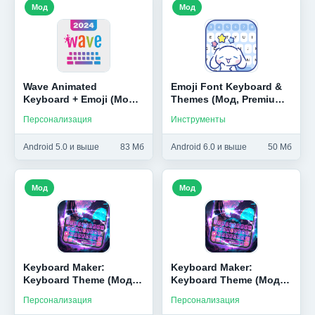
Мод
Мод
Wave Animated
Emoji Font Keyboard &
Keyboard + Emoji (Мод,
Themes (Мод, Premium
Premium Unlocked)
Unlocked)
Персонализация
Инструменты
Android 5.0 и выше
83 Мб
Android 6.0 и выше
50 Мб
Мод
Мод
Keyboard Maker:
Keyboard Maker:
Keyboard Theme (Мод,
Keyboard Theme (Мод,
Premium Unlocked)
Premium Unlocked)
Персонализация
Персонализация