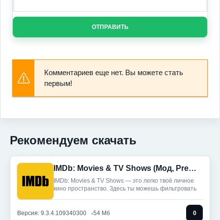
ОТПРАВИТЬ
Комментариев еще нет. Вы можете стать
первым!
Рекомендуем скачать
IMDb: Movies & TV Shows (Мод, Premium)
IMDb: Movies & TV Shows — это легко твоё личное
кино пространство. Здесь ты можешь фильтровать
Версия: 9.3.4.109340300
54 Мб
0