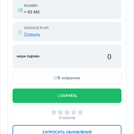
РАЗМЕР:
≈ 83 Мб
GOOGLE PLAY:
Открыть
0
НАША ОЦЕНКА
В избранное
СКАЧАТЬ
0
1
2
3
4
5
0
голосов
ЗАПРОСИТЬ ОБНОВЛЕНИЕ