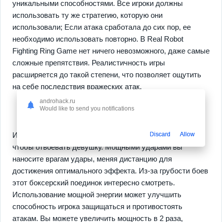
уникальными способностями. Все игроки должны
использовать ту же стратегию, которую они
использовали; Если атака сработала до сих пор, ее
необходимо использовать повторно. В Real Robot
Fighting Ring Game нет ничего невозможного, даже самые
сложные препятствия. Реалистичность игры
расширяется до такой степени, что позволяет ощутить
на себе последствия вражеских атак.
androhack.ru
Would like to send you notifications
Discard
Allow
Игрок должен использовать решительные действия,
чтобы отвоевать девушку. Мощными ударами вы
наносите врагам удары, меняя дистанцию для
достижения оптимального эффекта. Из-за грубости боев
этот боксерский поединок интересно смотреть.
Использование мощной энергии может улучшить
способность игрока защищаться и противостоять
атакам. Вы можете увеличить мощность в 2 раза,