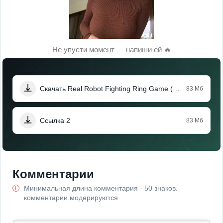
Не упусти момент — напиши ей 🔥
Скачать Real Robot Fighting Ring Game (Мод, Тупые боты)
83 Мб
Ссылка 2
83 Мб
Комментарии
Минимальная длина комментария - 50 знаков.
комментарии модерируются