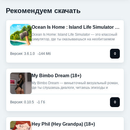
Рекомендуем скачать
Ocean Is Home : Island Life Simulator (Мод, Много денег)
Ocean Is Home: Island Life Simulator — это классный
симулятор, где ты оказываешься на необитаемом
Версия: 3.6.1.0
144 Мб
0
My Bimbo Dream (18+)
My Bimbo Dream — виньеточный визуальный роман,
где ты слушаешь диалоги, читаешь эпизоды и
Версия: 0.10.5
1 Гб
0
Hey Phil (Hey Grandpa) (18+)