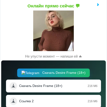
Онлайн прямо сейчас 💬
Не упусти момент — напиши ей 🔥
Скачать Desire Frame (18+)
Скачать Desire Frame (18+)
216 Мб
Ссылка 2
216 Мб