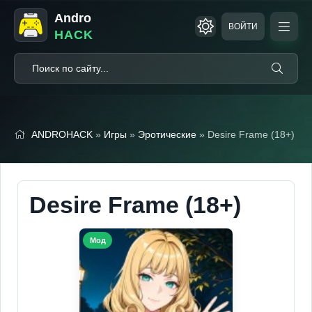
Andro
ВОЙТИ
HACK
ANDROHACK
»
Игры
»
Эротические
» Desire Frame (18+)
Desire Frame (18+)
Мод