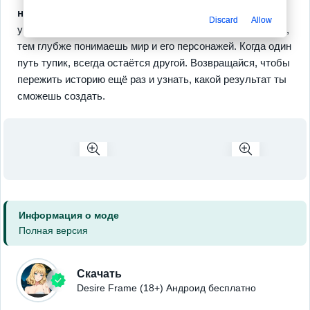
неожиданными последствиями
, которые формируют
Discard
Allow
уникальную метапрогрессию: чем чаще возвращаешься,
тем глубже понимаешь мир и его персонажей. Когда один
путь тупик, всегда остаётся другой. Возвращайся, чтобы
пережить историю ещё раз и узнать, какой результат ты
сможешь создать.
Информация о моде
Полная версия
Скачать
Desire Frame (18+) Андроид бесплатно