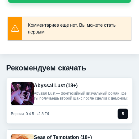
Комментариев еще нет. Вы можете стать
первым!
Рекомендуем скачать
Abyssal Lust (18+)
Abyssal Lust — фэнтезийный визуальный роман, где
ты получаешь второй шанс после сделки с демоном:
Версия: 0.4.5
2.8 Гб
5
Seas of Temptation (18+)