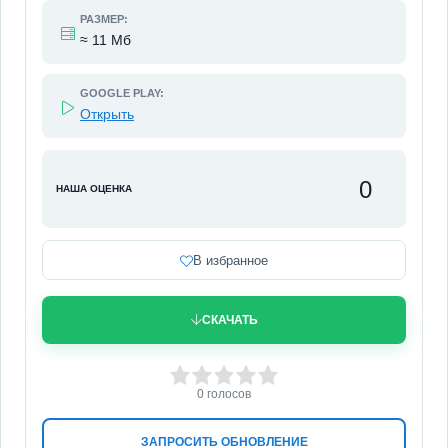
РАЗМЕР:
≈ 11 Мб
GOOGLE PLAY:
Открыть
0
НАША ОЦЕНКА
В избранное
СКАЧАТЬ
0
1
2
3
4
5
0
голосов
ЗАПРОСИТЬ ОБНОВЛЕНИЕ