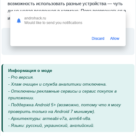
возможность использовать разные устройства — чуть
ли не целая вселенная в кармане. Пора возвращаться в
игру? Пожалуй... — надо только попробовать!
androhack.ru
Would like to send you notifications
Discard
Allow
Информация о моде
- Pro версия.
- Хлам очищен и служба аналитики отключена.
- Отключены рекламные сервисы и сервис покупок в
приложении.
- Поддержка Android 5+ (возможно, потому что я могу
проверить только на Android 7 минимум).
- Архитектуры: armeabi-v7a, arm64-v8a.
- Языки: русский, украинский, английский.