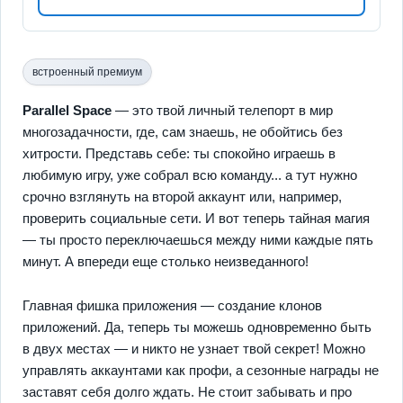
встроенный премиум
Parallel Space
— это твой личный телепорт в мир
многозадачности, где, сам знаешь, не обойтись без
хитрости. Представь себе: ты спокойно играешь в
любимую игру, уже собрал всю команду... а тут нужно
срочно взглянуть на второй аккаунт или, например,
проверить социальные сети. И вот теперь тайная магия
— ты просто переключаешься между ними каждые пять
минут. А впереди еще столько неизведанного!
Главная фишка приложения — создание клонов
приложений. Да, теперь ты можешь одновременно быть
в двух местах — и никто не узнает твой секрет! Можно
управлять аккаунтами как профи, а сезонные награды не
заставят себя долго ждать. Не стоит забывать и про