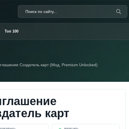
Топ 100
глашение Создатель карт (Мод, Premium Unlocked)
иглашение
датель карт