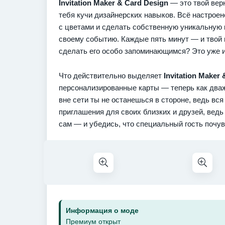
Invitation Maker & Card Design
— это твой вер
тебя кучи дизайнерских навыков. Всё настроено
с цветами и сделать собственную уникальную 
своему событию. Каждые пять минут — и твой н
сделать его особо запоминающимся? Это уже и
Что действительно выделяет
Invitation Maker
персонализированные карты — теперь как дваж
вне сети ты не останешься в стороне, ведь вся
приглашения для своих близких и друзей, вед
сам — и убедись, что специальный гость почув
Информация о моде
Премиум открыт