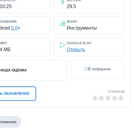
НОВЛЕНО:
ВЕРСИЯ:
.10.25
29.5
БОВАНИЯ:
ЖАНР:
droid
5.0
+
Инструменты
МЕР:
GOOGLE PLAY:
14 МБ
Открыть
В избранное
НАША ОЦЕНКА
0
голосов
Ь ОБНОВЛЕНИЕ
0
1
2
3
4
5
иложения