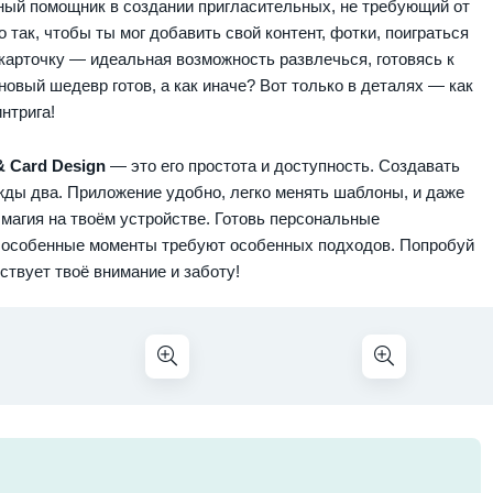
ный помощник в создании пригласительных, не требующий от
 так, чтобы ты мог добавить свой контент, фотки, поиграться
карточку — идеальная возможность развлечься, готовясь к
овый шедевр готов, а как иначе? Вот только в деталях — как
нтрига!
 & Card Design
— это его простота и доступность. Создавать
ды два. Приложение удобно, легко менять шаблоны, и даже
 магия на твоём устройстве. Готовь персональные
ь особенные моменты требуют особенных подходов. Попробуй
ствует твоё внимание и заботу!