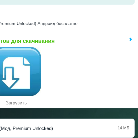
Premium Unlocked) Андроид бесплатно
тов для скачивания
Загрузить
(Мод, Premium Unlocked)
14 МБ