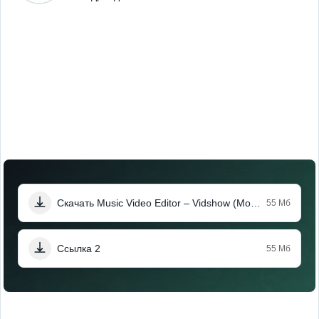
Скачать Music Video Editor – Vidshow (Мод, Unlocked)
55 Мб
Ссылка 2
55 Мб