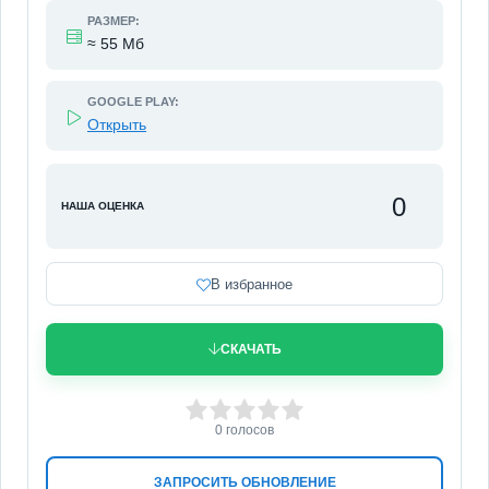
РАЗМЕР:
≈ 55 Мб
GOOGLE PLAY:
Открыть
0
НАША ОЦЕНКА
В избранное
СКАЧАТЬ
0
1
2
3
4
5
0
голосов
ЗАПРОСИТЬ ОБНОВЛЕНИЕ