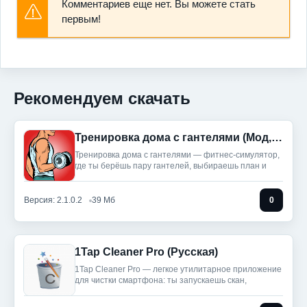
Комментариев еще нет. Вы можете стать
первым!
Рекомендуем скачать
Тренировка дома с гантелями (Мод, Unlocked)
Тренировка дома с гантелями — фитнес‑симулятор,
где ты берёшь пару гантелей, выбираешь план и
Версия: 2.1.0.2
39 Мб
0
1Tap Cleaner Pro (Русская)
1Tap Cleaner Pro — легкое утилитарное приложение
для чистки смартфона: ты запускаешь скан,