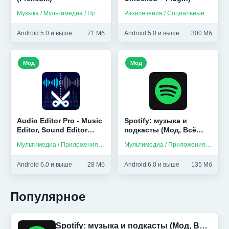
Музыка / Мультимедиа / Приложения на русском
Развлечения / Социальные / Приложения на русском
Android 5.0 и выше
71 Мб
Android 5.0 и выше
300 Мб
Мод
Мод
Audio Editor Pro - Music
Spotify: музыка и
Editor, Sound Editor
подкасты (Мод, Всё
(Мод, Unlocked)
разблокировано)
Мультимедиа / Приложения на русском
Мультимедиа / Приложения на русском / Музыка
Android 6.0 и выше
28 Мб
Android 6.0 и выше
135 Мб
Популярное
Spotify: музыка и подкасты (Мод, Всё разблокировано)