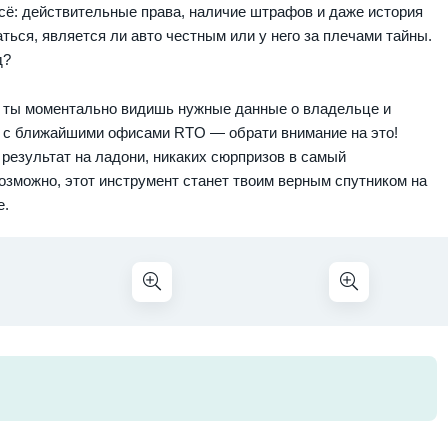
сё: действительные права, наличие штрафов и даже история
ься, является ли авто честным или у него за плечами тайны.
д?
де ты моментально видишь нужные данные о владельце и
та с ближайшими офисами RTO — обрати внимание на это!
: результат на ладони, никаких сюрпризов в самый
озможно, этот инструмент станет твоим верным спутником на
е.