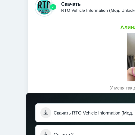
Скачать
RTO Vehicle Information (Мод, Unloc
Алина
У меня так 
Скачать RTO Vehicle Information (Мод,
Ссылка 2