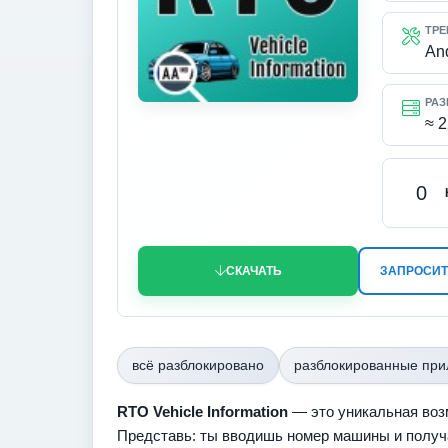
ТРЕ
An
РАЗ
≈ 
0
СКАЧАТЬ
ЗАПРОСИТ
всё разблокировано
разблокированные пр
RTO Vehicle Information
— это уникальная воз
Представь: ты вводишь номер машины и получ