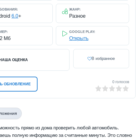
БОВАНИЯ:
ЖАНР:
droid
6.0
+
Разное
МЕР:
GOOGLE PLAY:
22 Мб
Открыть
В избранное
НАША ОЦЕНКА
0
голосов
Ь ОБНОВЛЕНИЕ
0
1
2
3
4
5
иложения
можность прямо из дома проверить любой автомобиль.
аешь полную информацию за считанные минуты. Это словно