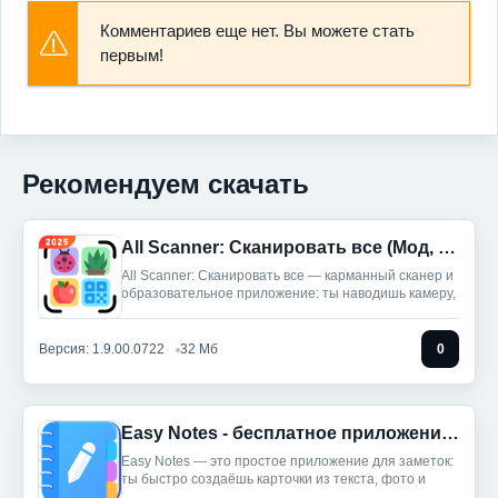
Комментариев еще нет. Вы можете стать
первым!
Рекомендуем скачать
All Scanner: Сканировать все (Мод, Unlocked)
All Scanner: Сканировать все — карманный сканер и
образовательное приложение: ты наводишь камеру,
Версия: 1.9.00.0722
32 Мб
0
Easy Notes - бесплатное приложение для заметок (Мод, Unlocked)
Easy Notes — это простое приложение для заметок:
ты быстро создаёшь карточки из текста, фото и