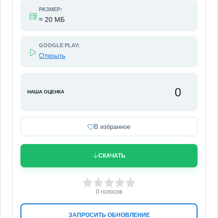
РАЗМЕР:
≈ 20 МБ
GOOGLE PLAY:
Открыть
0
НАША ОЦЕНКА
В избранное
СКАЧАТЬ
0
1
2
3
4
5
0
голосов
ЗАПРОСИТЬ ОБНОВЛЕНИЕ