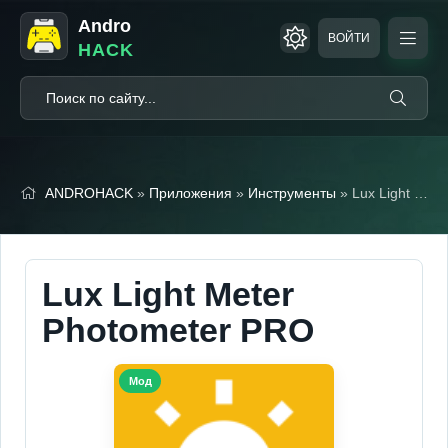
Andro
ВОЙТИ
HACK
ANDROHACK
»
Приложения
»
Инструменты
» Lux Light Meter Photometer PRO (Мод, Pro Unlocked)
Lux Light Meter
Photometer PRO
Мод