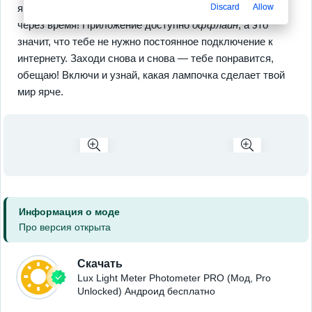
яркость в
разных единицах
и возвращайся к цифрам
Discard
Allow
через время! Приложение доступно
оффлайн
, а это
значит, что тебе не нужно постоянное подключение к
интернету. Заходи снова и снова — тебе понравится,
обещаю! Включи и узнай, какая лампочка сделает твой
мир ярче.
Информация о моде
Про версия открыта
Скачать
Lux Light Meter Photometer PRO (Мод, Pro
Unlocked) Андроид бесплатно