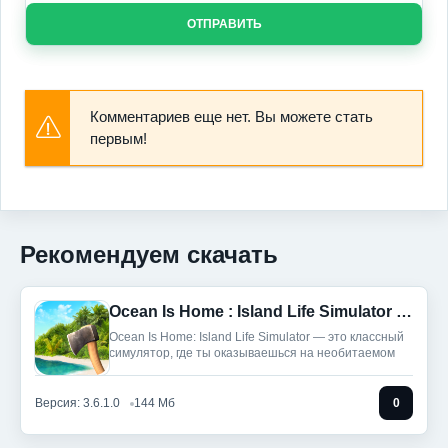
ОТПРАВИТЬ
Комментариев еще нет. Вы можете стать
первым!
Рекомендуем скачать
Ocean Is Home : Island Life Simulator (Мод, Много денег)
Ocean Is Home: Island Life Simulator — это классный
симулятор, где ты оказываешься на необитаемом
Версия: 3.6.1.0
144 Мб
0