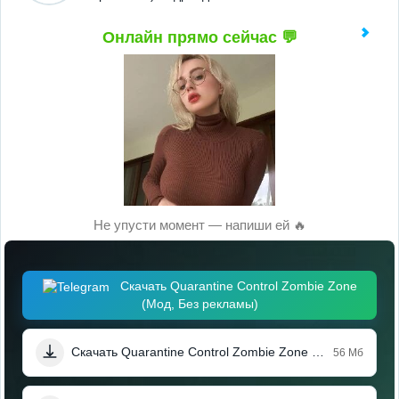
Онлайн прямо сейчас 💬
Не упусти момент — напиши ей 🔥
Скачать Quarantine Control Zombie Zone
(Мод, Без рекламы)
Скачать Quarantine Control Zombie Zone (Мод, Без рекламы)
56 Мб