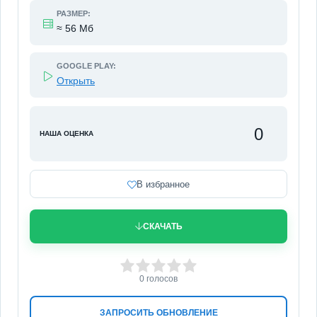
РАЗМЕР:
≈ 56 Мб
GOOGLE PLAY:
Открыть
0
НАША ОЦЕНКА
В избранное
СКАЧАТЬ
0
1
2
3
4
5
0
голосов
ЗАПРОСИТЬ ОБНОВЛЕНИЕ