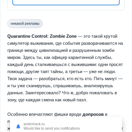
никакой рекламы
Quarantine Control: Zombie Zone
— это такой крутой
симулятор выживания, где события разворачиваются на
границе между цивилизацией и разрушенным зомби
миром. Здесь ты, как офицер карантинной службы,
каждый день сталкиваешься с выжившими: одни просят
помощи, другие таят тайны, а третьи — уже не люди.
Твоя задача — разобраться, кто есть кто. Пять минут —
и ты уже сканируешь, спрашиваешь, анализируешь
данные. Заинтересовало? Что ж, добро пожаловать в
зону, где каждая смена как новый пазл.
Особенно впечатляют фишки вроде
допросов
и
принятия важных решений, которые реально влияют на
androhack.ru
жизнь целого города. Каждый заложник ситуации прячет
Would like to send you notifications