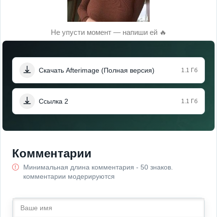
Не упусти момент — напиши ей 🔥
Скачать Afterimage (Полная версия)
1.1 Гб
Ссылка 2
1.1 Гб
Комментарии
Минимальная длина комментария - 50 знаков.
комментарии модерируются