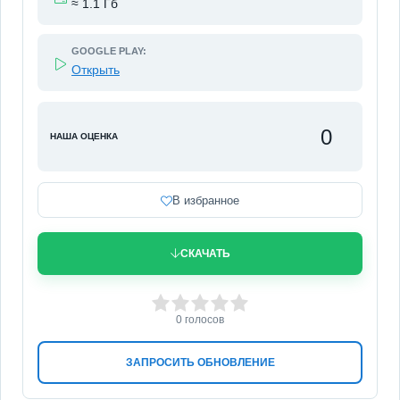
≈ 1.1 Гб
GOOGLE PLAY:
Открыть
0
НАША ОЦЕНКА
В избранное
СКАЧАТЬ
0
1
2
3
4
5
0
голосов
ЗАПРОСИТЬ ОБНОВЛЕНИЕ