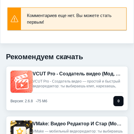
Комментариев еще нет. Вы можете стать
первым!
Рекомендуем скачать
VCUT Pro - Создатель видео (Мод, Unlocked)
VCUT Pro - Создатель видео — простой и быстрый
видеоредактор: ты выбираешь клип, нарезаешь,
Версия: 2.6.8
75 Мб
0
VMake: Видео Редактор И Стар (Мод, Unlocked)
VMake — мобильный видеоредактор: ты выбираешь