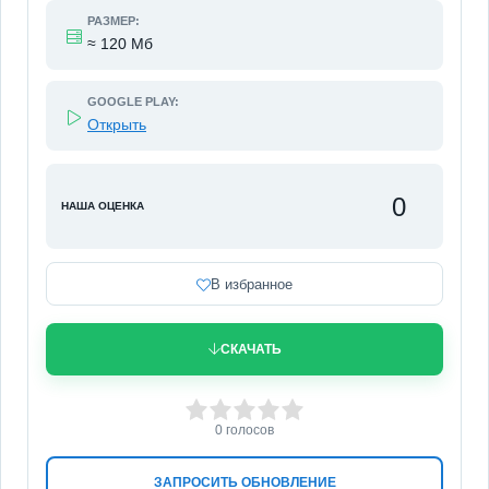
РАЗМЕР:
≈ 120 Мб
GOOGLE PLAY:
Открыть
0
НАША ОЦЕНКА
В избранное
СКАЧАТЬ
0
1
2
3
4
5
0
голосов
ЗАПРОСИТЬ ОБНОВЛЕНИЕ