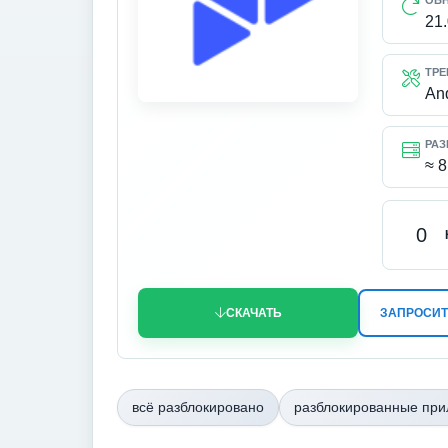
ОБ
21
ТРЕ
An
РАЗ
≈ 
0
СКАЧАТЬ
ЗАПРОСИТ
всё разблокировано
разблокированные пр