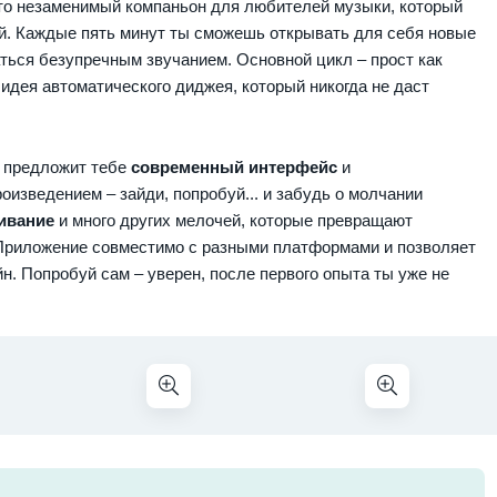
то незаменимый компаньон для любителей музыки, который
й. Каждые пять минут ты сможешь открывать для себя новые
ться безупречным звучанием. Основной цикл – прост как
 идея автоматического диджея, который никогда не даст
 предложит тебе
современный интерфейс
и
изведением – зайди, попробуй... и забудь о молчании
ивание
и много других мелочей, которые превращают
Приложение совместимо с разными платформами и позволяет
. Попробуй сам – уверен, после первого опыта ты уже не