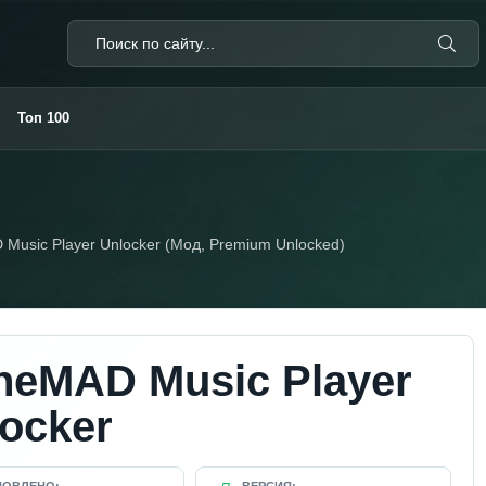
Топ 100
Music Player Unlocker (Мод, Premium Unlocked)
neMAD Music Player
ocker