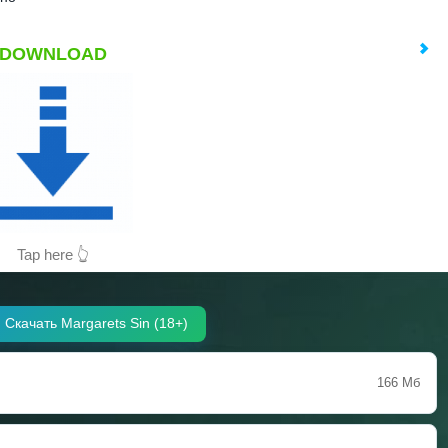
DOWNLOAD
Tap here 👆
Скачать Margarets Sin (18+)
166 Мб