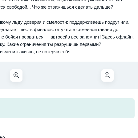
тся свободой... Что же отважишься сделать дальше?
кому льду доверия и смелости: поддерживаешь подруг или,
едлагает шесть финалов: от уюта в семейной гавани до
не бойся прерваться — автосейв все запомнит! Здесь офлайн,
ику. Какие ограничения ты разрушишь первыми?
изменить жизнь, не потеряв себя.
тно