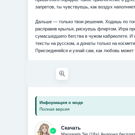
запретов, ты чувствуешь, как воздух наполняе
Дальше — только твои решения. Ходишь по тон
расправив крылья, рискуешь флиртом. Игра пр
сумасшедшего бегства в чужом кабриолете. И 
тексты на русском, а донаты только на космет
Присоединяйся и узнай сам, как любовь может 
Информация о моде
Полная версия
Скачать
Margarets Sin (18+) Андроид беспла