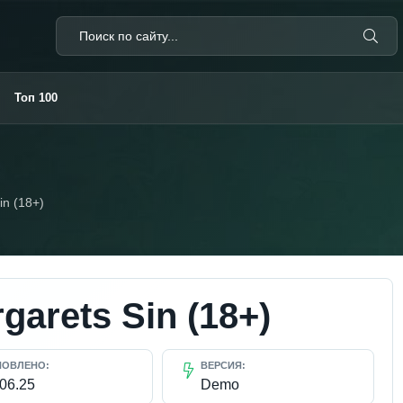
Топ 100
in (18+)
garets Sin (18+)
НОВЛЕНО:
ВЕРСИЯ:
.06.25
Demo