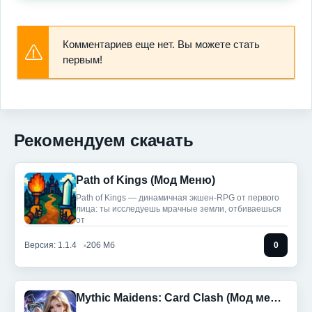
Комментариев еще нет. Вы можете стать
первым!
Рекомендуем скачать
Path of Kings (Мод Меню)
Path of Kings — динамичная экшен-RPG от первого
лица: ты исследуешь мрачные земли, отбиваешься
от
Версия: 1.1.4
206 Мб
0
Mythic Maidens: Card Clash (Мод меню)