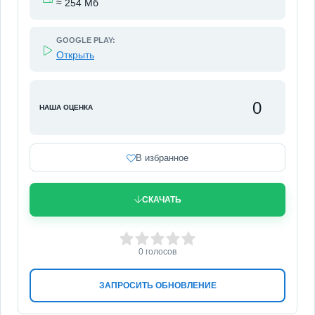
≈ 254 Мб
GOOGLE PLAY:
Открыть
0
НАША ОЦЕНКА
В избранное
СКАЧАТЬ
0
1
2
3
4
5
0
голосов
ЗАПРОСИТЬ ОБНОВЛЕНИЕ