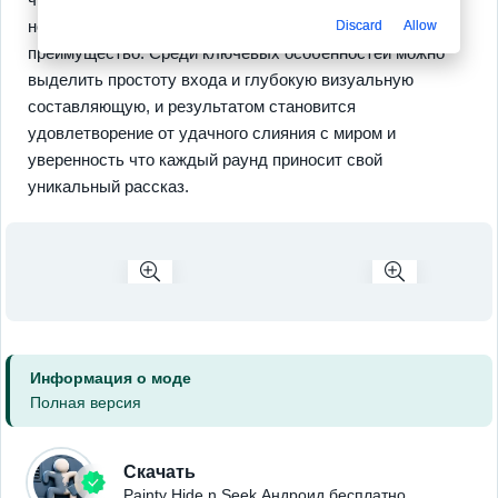
новых палитр и поз которые дают тактическое
Discard
Allow
преимущество. Среди ключевых особенностей можно
выделить простоту входа и глубокую визуальную
составляющую, и результатом становится
удовлетворение от удачного слияния с миром и
уверенность что каждый раунд приносит свой
уникальный рассказ.
Информация о моде
Полная версия
Скачать
Painty Hide n Seek Андроид бесплатно