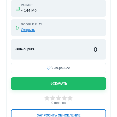
РАЗМЕР:
≈ 144 Мб
GOOGLE PLAY:
Открыть
0
НАША ОЦЕНКА
В избранное
СКАЧАТЬ
0
1
2
3
4
5
0
голосов
ЗАПРОСИТЬ ОБНОВЛЕНИЕ