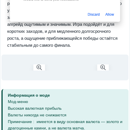
развиваться без постоянного контроля. Глубокое дерево
улучшений открывает новые комбинации оружия и
Discard
Allow
защитных модулей, а постоянный приток наград делает
апгрейд ощутимым и значимым. Игра подойдёт и для
коротких заходов, и для медленного долгосрочного
роста, а ощущение приближающейся победы остаётся
стабильным до самого финала.
Информация о моде
Мод-меню
Высокая валютная прибыль
Валюты никогда не снижаются
Примечание : имеется в виду основная валюта — золото и
драгоценные камни, а не валюта матча.