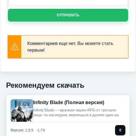
ОТПРАВИТЬ
Комментариев еще нет. Вы можете стать
первым!
Рекомендуем скачать
Infinity Blade (Полная версия)
Infinity Blade — мрачная экшен-RPG от третьего
лица: ты наследник, меряешься в дуэлях один на
Версия: 1.0.5
1 Гб
0