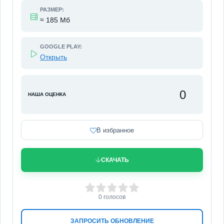
РАЗМЕР:
≈ 185 Мб
GOOGLE PLAY:
Открыть
0
НАША ОЦЕНКА
В избранное
СКАЧАТЬ
0
1
2
3
4
5
0
голосов
ЗАПРОСИТЬ ОБНОВЛЕНИЕ