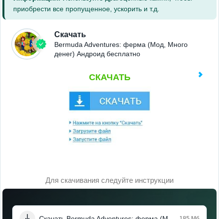
приобрести все пропущенное, ускорить и т.д.
Скачать
Bermuda Adventures: ферма (Мод, Много
денег) Андроид бесплатно
СКАЧАТЬ
Для скачивания следуйте инструкции
Скачать Bermuda Adventures: ферма (Мод, Много денег)
185 Мб