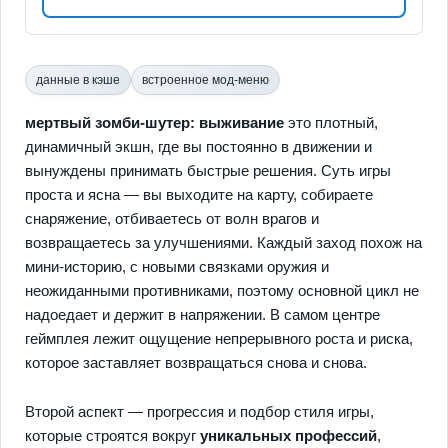
данные в кэше
встроенное мод-меню
мертвый зомби-шутер: выживание
это плотный,
динамичный экшн, где вы постоянно в движении и
вынуждены принимать быстрые решения. Суть игры
проста и ясна — вы выходите на карту, собираете
снаряжение, отбиваетесь от волн врагов и
возвращаетесь за улучшениями. Каждый заход похож на
мини‑историю, с новыми связками оружия и
неожиданными противниками, поэтому основной цикл не
надоедает и держит в напряжении. В самом центре
геймплея лежит ощущение непрерывного роста и риска,
которое заставляет возвращаться снова и снова.
Второй аспект — прогрессия и подбор стиля игры,
которые строятся вокруг
уникальных профессий
,