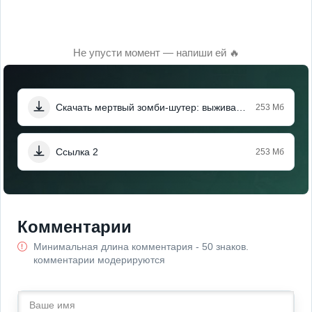
Не упусти момент — напиши ей 🔥
Скачать мертвый зомби-шутер: выживание (Мод меню)
253 Мб
Ссылка 2
253 Мб
Комментарии
Минимальная длина комментария - 50 знаков.
комментарии модерируются