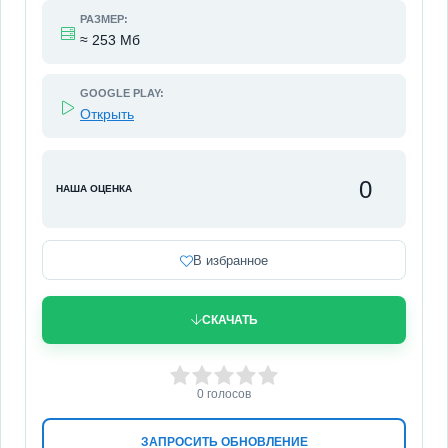
РАЗМЕР:
≈ 253 Мб
GOOGLE PLAY:
Открыть
0
НАША ОЦЕНКА
В избранное
СКАЧАТЬ
0
1
2
3
4
5
0
голосов
ЗАПРОСИТЬ ОБНОВЛЕНИЕ