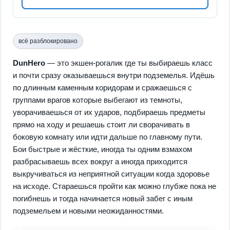
всё разблокировано
DunHero
— это экшен-рогалик где ты выбираешь класс
и почти сразу оказываешься внутри подземелья. Идёшь
по длинным каменным коридорам и сражаешься с
группами врагов которые выбегают из темноты,
уворачиваешься от их ударов, подбираешь предметы
прямо на ходу и решаешь стоит ли сворачивать в
боковую комнату или идти дальше по главному пути.
Бои быстрые и жёсткие, иногда ты одним взмахом
разбрасываешь всех вокруг а иногда приходится
выкручиваться из неприятной ситуации когда здоровье
на исходе. Стараешься пройти как можно глубже пока не
погибнешь и тогда начинается новый забег с иным
подземельем и новыми неожиданностями.