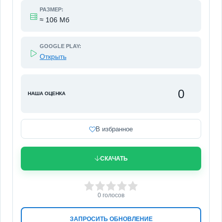
РАЗМЕР:
≈ 106 Мб
GOOGLE PLAY:
Открыть
0
НАША ОЦЕНКА
В избранное
СКАЧАТЬ
0
1
2
3
4
5
0
голосов
ЗАПРОСИТЬ ОБНОВЛЕНИЕ