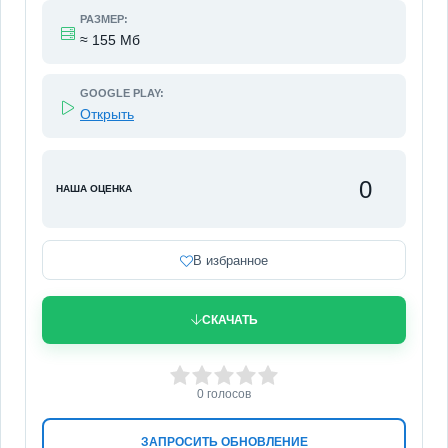
РАЗМЕР:
≈ 155 Мб
GOOGLE PLAY:
Открыть
0
НАША ОЦЕНКА
В избранное
СКАЧАТЬ
0
1
2
3
4
5
0
голосов
ЗАПРОСИТЬ ОБНОВЛЕНИЕ