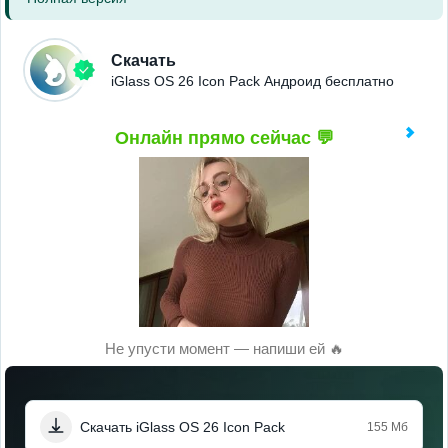
Скачать
iGlass OS 26 Icon Pack Андроид бесплатно
Онлайн прямо сейчас 💬
Не упусти момент — напиши ей 🔥
Скачать iGlass OS 26 Icon Pack
155 Мб