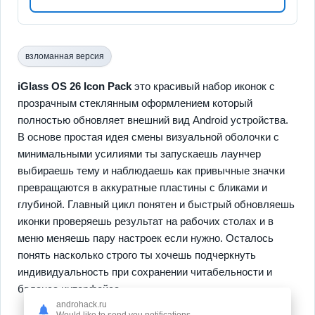
взломанная версия
iGlass OS 26 Icon Pack
это красивый набор иконок с
прозрачным стеклянным оформлением который
полностью обновляет внешний вид Android устройства.
В основе простая идея смены визуальной оболочки с
минимальными усилиями ты запускаешь лаунчер
выбираешь тему и наблюдаешь как привычные значки
превращаются в аккуратные пластины с бликами и
глубиной. Главный цикл понятен и быстрый обновляешь
иконки проверяешь результат на рабочих столах и в
меню меняешь пару настроек если нужно. Осталось
понять насколько строго ты хочешь подчеркнуть
индивидуальность при сохранении читабельности и
баланса интерфейса.
androhack.ru
Would like to send you notifications