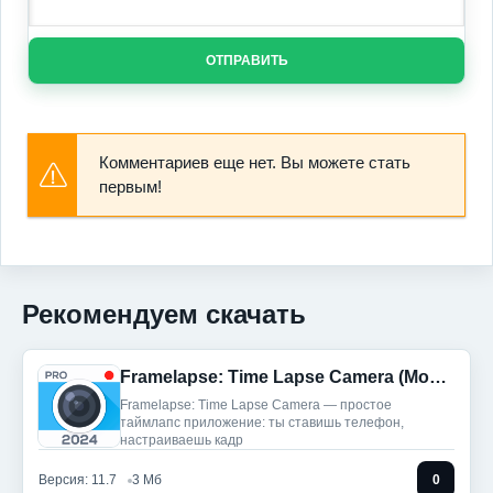
ОТПРАВИТЬ
Комментариев еще нет. Вы можете стать
первым!
Рекомендуем скачать
Framelapse: Time Lapse Camera (Мод, Unlocked)
Framelapse: Time Lapse Camera — простое
таймлапс приложение: ты ставишь телефон,
настраиваешь кадр
Версия: 11.7
3 Мб
0