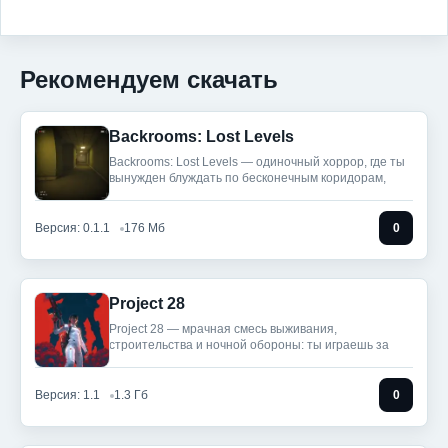
Рекомендуем скачать
Backrooms: Lost Levels
Backrooms: Lost Levels — одиночный хоррор, где ты
вынужден блуждать по бесконечным коридорам,
Версия: 0.1.1
176 Мб
0
Project 28
Project 28 — мрачная смесь выживания,
строительства и ночной обороны: ты играешь за
Версия: 1.1
1.3 Гб
0