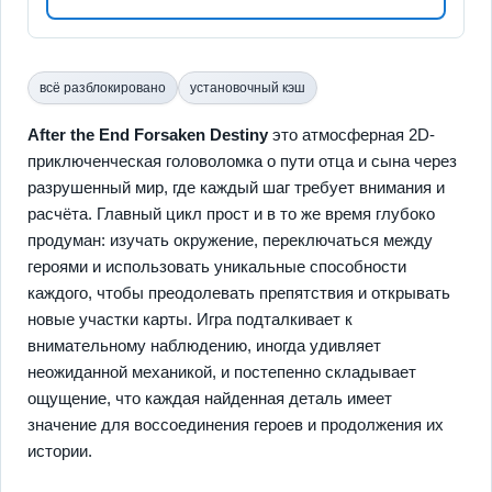
всё разблокировано
установочный кэш
After the End Forsaken Destiny
это атмосферная 2D-
приключенческая головоломка о пути отца и сына через
разрушенный мир, где каждый шаг требует внимания и
расчёта. Главный цикл прост и в то же время глубоко
продуман: изучать окружение, переключаться между
героями и использовать уникальные способности
каждого, чтобы преодолевать препятствия и открывать
новые участки карты. Игра подталкивает к
внимательному наблюдению, иногда удивляет
неожиданной механикой, и постепенно складывает
ощущение, что каждая найденная деталь имеет
значение для воссоединения героев и продолжения их
истории.