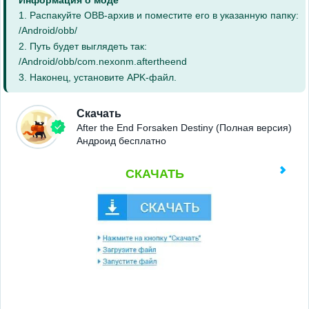
Информация о моде
1. Распакуйте OBB-архив и поместите его в указанную папку:
/Android/obb/
2. Путь будет выглядеть так:
/Android/obb/com.nexonm.aftertheend
3. Наконец, установите APK-файл.
Скачать
After the End Forsaken Destiny (Полная версия)
Андроид бесплатно
СКАЧАТЬ