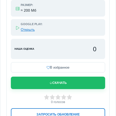
РАЗМЕР:
≈ 200 Мб
GOOGLE PLAY:
Открыть
0
НАША ОЦЕНКА
В избранное
СКАЧАТЬ
0
1
2
3
4
5
0
голосов
ЗАПРОСИТЬ ОБНОВЛЕНИЕ