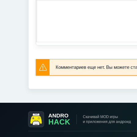
Комментариев еще нет. Вы можете ст
ANDRO
Скачивай MOD игры
HACK
и приложения для андроид