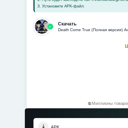
3. Установите APK-файл.
Скачать
Death Come True (Полная версия) А
Ш
💲Миллионы товаров
APK