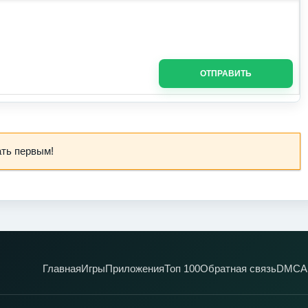
ОТПРАВИТЬ
ать первым!
Главная
Игры
Приложения
Топ 100
Обратная связь
DMCA