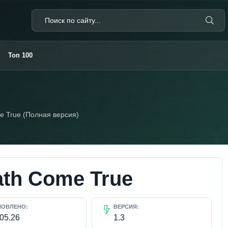
Топ 100
e True (Полная версия)
th Come True
НОВЛЕНО:
ВЕРСИЯ:
.05.26
1.3