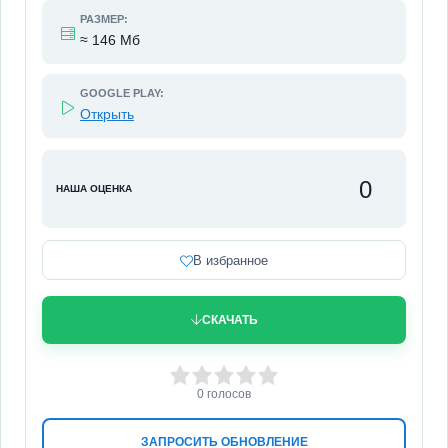
РАЗМЕР:
≈ 146 Мб
GOOGLE PLAY:
Открыть
0
НАША ОЦЕНКА
В избранное
СКАЧАТЬ
0
1
2
3
4
5
0
голосов
ЗАПРОСИТЬ ОБНОВЛЕНИЕ