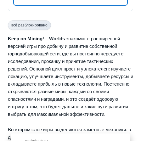
всё разблокировано
Keep on Mining! – Worlds
знакомит с расширенной
версией игры про добычу и развитие собственной
горнодобывающей сети, где вы постоянно чередуете
исследования, прокачку и принятие тактических
решений. Основной цикл прост и увлекателен: изучаете
локацию, улучшаете инструменты, добываете ресурсы и
вкладываете прибыль в новые технологии. Постепенно
открываются разные миры, каждый со своими
опасностями и наградами, и это создаёт здоровую
интригу в том, что будет дальше и какие пути развития
выбрать для максимальной эффективности.
Во втором слое игры выделяются заметные механики: в
дереве навыков реализованы сотни опций, есть гибкая
androhack.ru