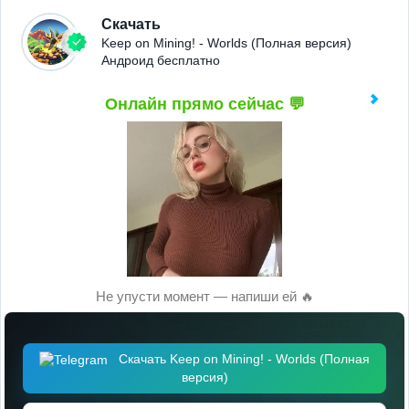
Скачать
Keep on Mining! - Worlds (Полная версия)
Андроид бесплатно
Онлайн прямо сейчас 💬
Не упусти момент — напиши ей 🔥
Скачать Keep on Mining! - Worlds (Полная
версия)