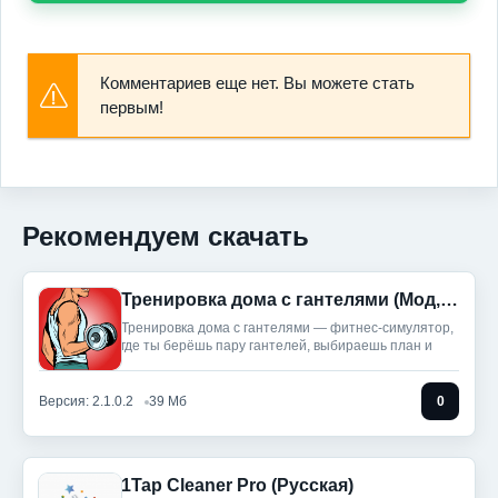
Комментариев еще нет. Вы можете стать
первым!
Рекомендуем скачать
Тренировка дома с гантелями (Мод, Unlocked)
Тренировка дома с гантелями — фитнес‑симулятор,
где ты берёшь пару гантелей, выбираешь план и
Версия: 2.1.0.2
39 Мб
0
1Tap Cleaner Pro (Русская)