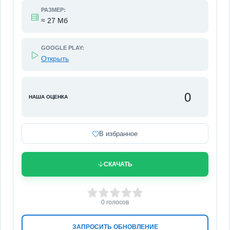
РАЗМЕР:
≈ 27 Мб
GOOGLE PLAY:
Открыть
0
НАША ОЦЕНКА
В избранное
СКАЧАТЬ
0
1
2
3
4
5
0
голосов
ЗАПРОСИТЬ ОБНОВЛЕНИЕ