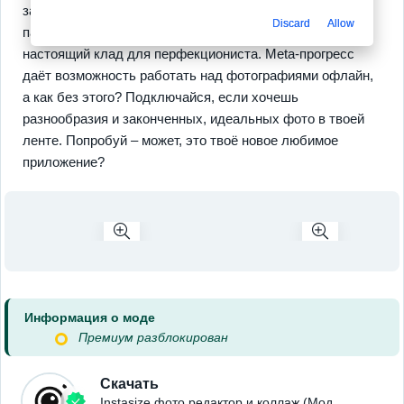
забывай про возможность регулирования таких
Discard
Allow
параметров, как насыщенность и контрастность –
настоящий клад для перфекциониста. Meta-прогресс
даёт возможность работать над фотографиями офлайн,
а как без этого? Подключайся, если хочешь
разнообразия и законченных, идеальных фото в твоей
ленте. Попробуй – может, это твоё новое любимое
приложение?
Информация о моде
Премиум разблокирован
Скачать
Instasize фото редактор и коллаж (Мод,