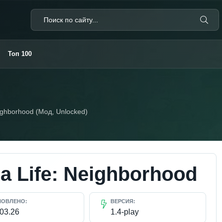
Топ 100
ighborhood (Мод, Unlocked)
a Life: Neighborhood
НОВЛЕНО:
ВЕРСИЯ:
.03.26
1.4-play