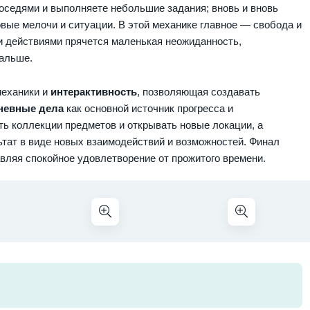
соседями и выполняете небольшие задания; вновь и вновь
вые мелочи и ситуации. В этой механике главное — свобода и
и действиями прячется маленькая неожиданность,
альше.
механики и
интерактивность
, позволяющая создавать
невные дела
как основной источник прогресса и
ть коллекции предметов и открывать новые локации, а
тат в виде новых взаимодействий и возможностей. Финал
авляя спокойное удовлетворение от прожитого времени.