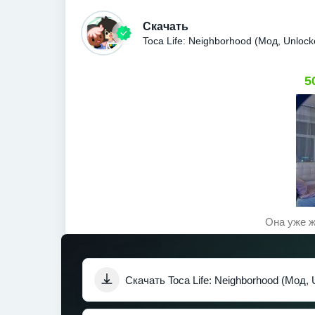
Скачать
Toca Life: Neighborhood (Мод, Unloc
5
Она уже ж
Скачать Toca Life: Neighborhood (Мод, 