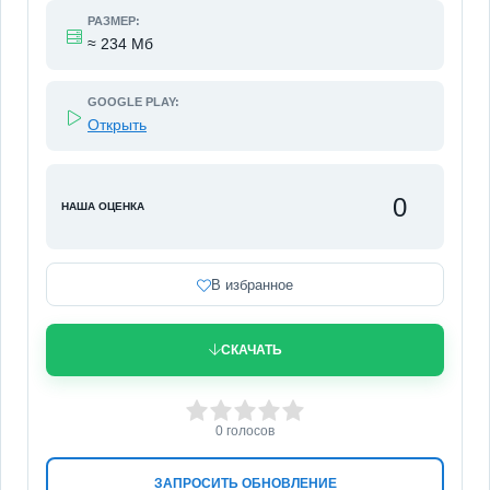
РАЗМЕР:
≈ 234 Мб
GOOGLE PLAY:
Открыть
0
НАША ОЦЕНКА
В избранное
СКАЧАТЬ
0
1
2
3
4
5
0
голосов
ЗАПРОСИТЬ ОБНОВЛЕНИЕ