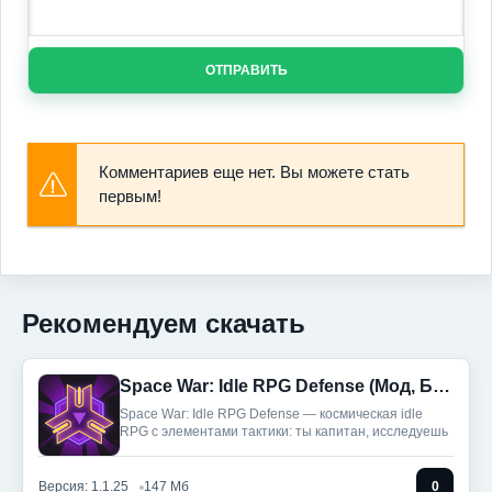
ОТПРАВИТЬ
Комментариев еще нет. Вы можете стать
первым!
Рекомендуем скачать
Space War: Idle RPG Defense (Мод, Бесплатные покупки)
Space War: Idle RPG Defense — космическая idle
RPG с элементами тактики: ты капитан, исследуешь
Версия: 1.1.25
147 Мб
0