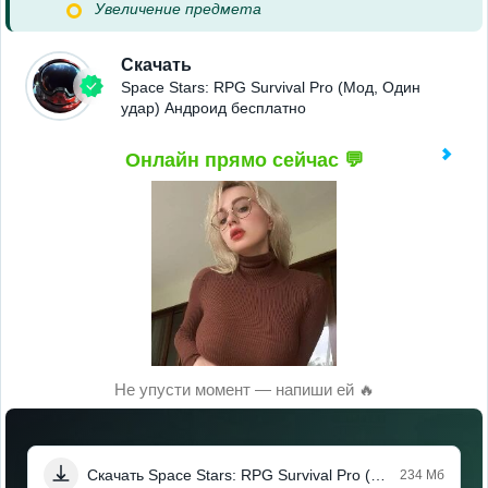
Увеличение предмета
Скачать
Space Stars: RPG Survival Pro (Мод, Один
удар) Андроид бесплатно
Онлайн прямо сейчас 💬
Не упусти момент — напиши ей 🔥
Скачать Space Stars: RPG Survival Pro (Мод, Один удар)
234 Мб