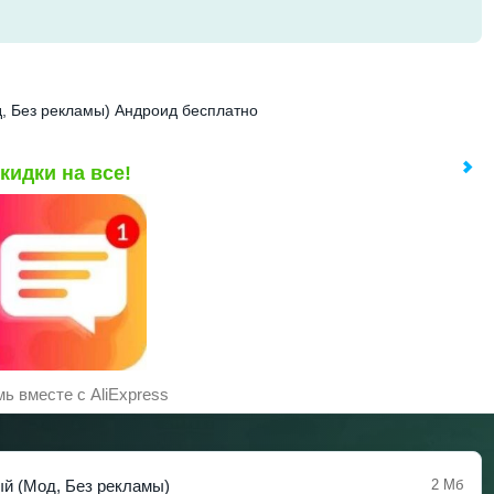
д, Без рекламы) Андроид бесплатно
кидки на все!
ь вместе с AliExpress
ый (Мод, Без рекламы)
2 Мб