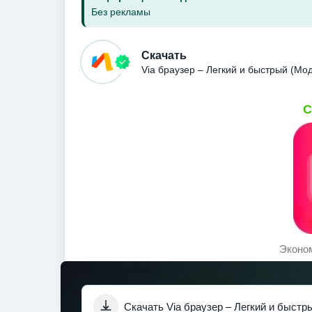
Без рекламы
Скачать
Via браузер – Легкий и быстрый (Мо
С
Эконом
Скачать Via браузер – Легкий и быстр