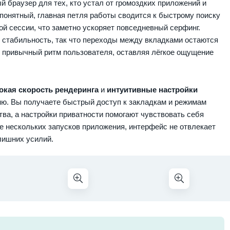
 браузер для тех, кто устал от громоздких приложений и
 понятный, главная петля работы сводится к быстрому поиску
ой сессии, что заметно ускоряет повседневный серфинг.
 стабильность, так что переходы между вкладками остаются
д привычный ритм пользователя, оставляя лёгкое ощущение
окая скорость рендеринга
и
интуитивные настройки
ню. Вы получаете быстрый доступ к закладкам и режимам
тва, а настройки приватности помогают чувствовать себя
ле нескольких запусков приложения, интерфейс не отвлекает
 лишних усилий.