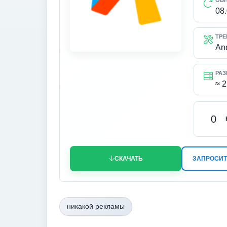
ОБ
08
ТРЕ
An
РАЗ
≈ 
0
СКАЧАТЬ
ЗАПРОСИТ
никакой рекламы