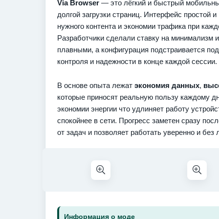
Via Browser
— это лёгкий и быстрый мобильный
долгой загрузки страниц. Интерфейс простой и
нужного контента и экономии трафика при кажд
Разработчики сделали ставку на минимализм и
плавными, а конфигурация подстраивается по
контроля и надежности в конце каждой сессии.
В основе опыта лежат
экономия данных
,
выс
которые приносят реальную пользу каждому д
экономии энергии что удлиняет работу устройс
спокойнее в сети. Прогресс заметен сразу пос
от задач и позволяет работать уверенно и без
Информация о моде